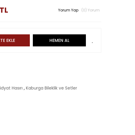
 TL
Yorum Yap
(0) Yorum
TE EKLE
HEMEN AL
idyat Hasırı
,
Kaburga Bileklik ve Setler