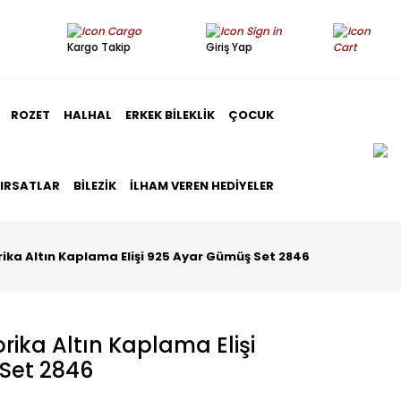
Kargo Takip
Giriş Yap
ROZET
HALHAL
ERKEK BILEKLIK
ÇOCUK
FIRSATLAR
BILEZIK
İLHAM VEREN HEDIYELER
ika Altın Kaplama Elişi 925 Ayar Gümüş Set 2846
rika Altın Kaplama Elişi
Set 2846