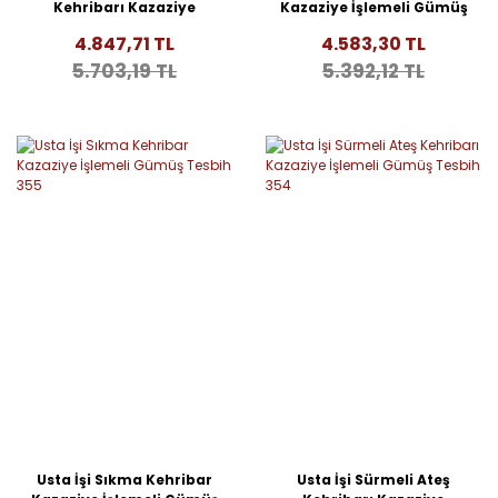
Kehribarı Kazaziye
Kazaziye İşlemeli Gümüş
İşlemeli Gümüş Tesbih
Tesbih 356
4.847,71 TL
4.583,30 TL
359
5.703,19 TL
5.392,12 TL
Usta İşi Sıkma Kehribar
Usta İşi Sürmeli Ateş