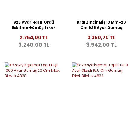
925 Ayar Hasır Örgü
Kral Zincir Elişi 3 Mm-20
Eskitme Gümüş Erkek
Cm 925 Ayar Gümüş
Bileklik 4847
Erkek Bileklik 4840
2.754,00 TL
3.350,70 TL
3.240,00 TL
3.942,00 TL