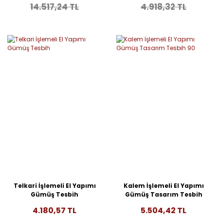
14.517,24 TL
4.918,32 TL
Telkari İşlemeli El Yapımı
Kalem İşlemeli El Yapımı
Gümüş Tesbih
Gümüş Tasarım Tesbih
90
4.180,57 TL
5.504,42 TL