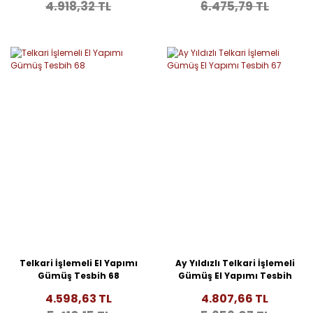
4.918,32 TL
6.475,79 TL
Telkari İşlemeli El Yapımı
Ay Yıldızlı Telkari İşlemeli
Gümüş Tesbih 68
Gümüş El Yapımı Tesbih
67
4.598,63 TL
4.807,66 TL