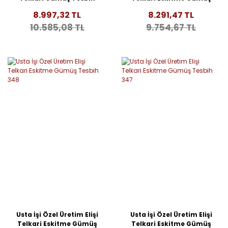
352
Tesbih 349
8.997,32 TL
8.291,47 TL
10.585,08 TL
9.754,67 TL
Usta İşi Özel Üretim Elişi
Usta İşi Özel Üretim Elişi
Telkari Eskitme Gümüş
Telkari Eskitme Gümüş