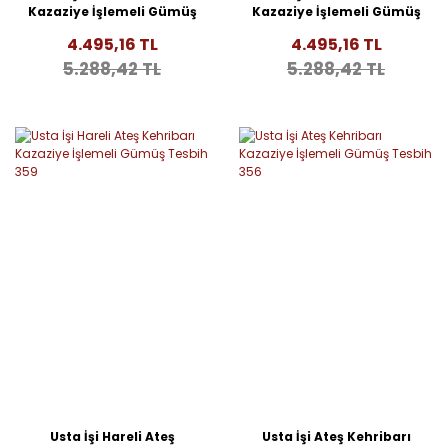
Kazaziye İşlemeli Gümüş
Kazaziye İşlemeli Gümüş
Tesbih 361
Tesbih 360
4.495,16 TL
4.495,16 TL
5.288,42 TL
5.288,42 TL
Usta İşi Hareli Ateş
Usta İşi Ateş Kehribarı