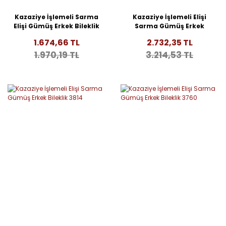
Kazaziye İşlemeli Sarma
Kazaziye İşlemeli Elişi
Elişi Gümüş Erkek Bileklik
Sarma Gümüş Erkek
3821
Bileklik 3817
1.674,66 TL
2.732,35 TL
1.970,19 TL
3.214,53 TL