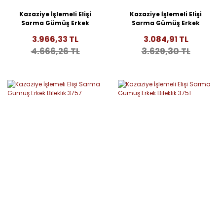
Kazaziye İşlemeli Elişi
Kazaziye İşlemeli Elişi
Sarma Gümüş Erkek
Sarma Gümüş Erkek
Bileklik 3814
Bileklik 3760
3.966,33 TL
3.084,91 TL
4.666,26 TL
3.629,30 TL