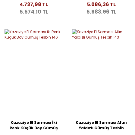
4.737,98 TL
5.086,36 TL
5.574,10 TL
5.983,96 TL
Kazaziye El Sarması İki
Kazaziye El Sarması Altın
Renk Küçük Boy Gümüş
Yaldızlı Gümüş Tesbih
Tesbih 146
143