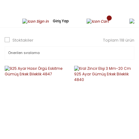
Giriş Yap
Stoktakiler
Toplam 118 ürün