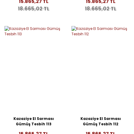
15.865,27 TL
15.865,27 TL
18.665,02 TL
18.665,02 TL
Kazaziye El Sarması
Kazaziye El Sarması
Gümüş Tesbih 113
Gümüş Tesbih 112
15.865,27 TL
15.865,27 TL