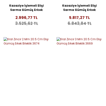
Kazaziye İşlemeli Elişi
Kazaziye İşlemeli Elişi
Sarma Gümüş Erkek
Sarma Gümüş Erkek
Bileklik 3757
Bileklik 3751
2.996,77 TL
5.817,27 TL
3.525,62 TL
6.843,84 TL