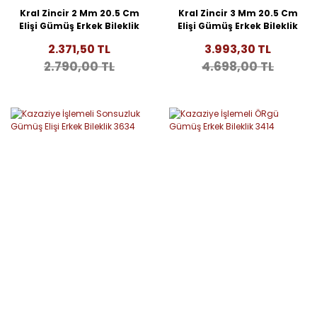
Kral Zincir 2 Mm 20.5 Cm
Kral Zincir 3 Mm 20.5 Cm
Elişi Gümüş Erkek Bileklik
Elişi Gümüş Erkek Bileklik
3674
3669
2.371,50 TL
3.993,30 TL
2.790,00 TL
4.698,00 TL