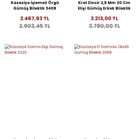
Kazaziye İşlemeli Örgü
Kral Zincir 2,5 Mm 20 Cm
Gümüş Bileklik 3408
Elişi Gümüş Erkek Bileklik
3245
2.467,93 TL
3.213,00 TL
2.903,45 TL
3.780,00 TL