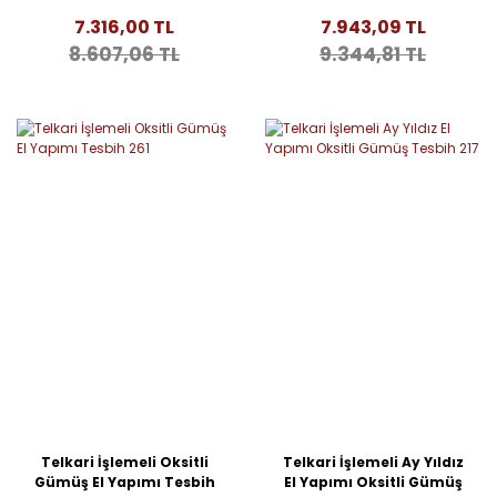
Tesbih 348
Tesbih 347
7.316,00 TL
7.943,09 TL
8.607,06 TL
9.344,81 TL
Telkari İşlemeli Oksitli
Telkari İşlemeli Ay Yıldız
Gümüş El Yapımı Tesbih
El Yapımı Oksitli Gümüş