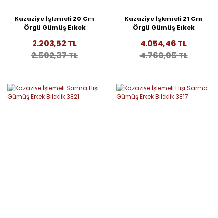
Kazaziye İşlemeli 20 Cm
Kazaziye İşlemeli 21 Cm
Örgü Gümüş Erkek
Örgü Gümüş Erkek
Bileklik 3887
Bileklik 3882
2.203,52 TL
4.054,46 TL
2.592,37 TL
4.769,95 TL