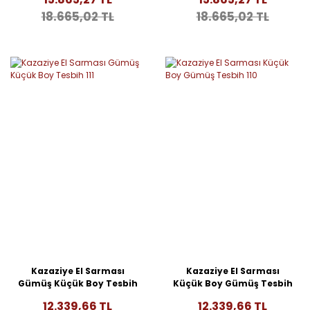
18.665,02 TL
18.665,02 TL
Kazaziye El Sarması
Kazaziye El Sarması
Gümüş Küçük Boy Tesbih
Küçük Boy Gümüş Tesbih
111
110
12.339,66 TL
12.339,66 TL