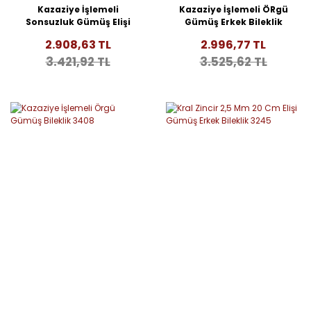
Kazaziye İşlemeli
Kazaziye İşlemeli ÖRgü
Sonsuzluk Gümüş Elişi
Gümüş Erkek Bileklik
Erkek Bileklik 3634
3414
2.908,63 TL
2.996,77 TL
3.421,92 TL
3.525,62 TL