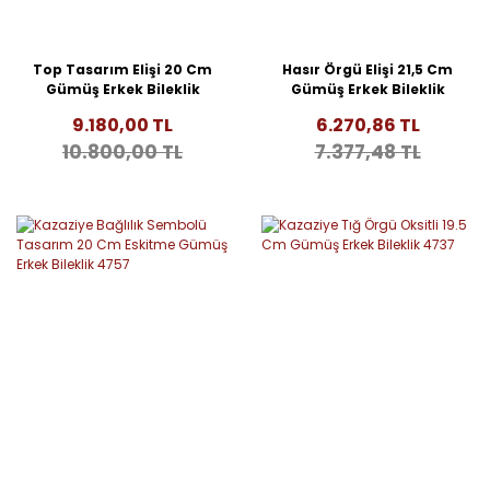
Top Tasarım Elişi 20 Cm
Hasır Örgü Elişi 21,5 Cm
Gümüş Erkek Bileklik
Gümüş Erkek Bileklik
4780
4778
9.180,00 TL
6.270,86 TL
10.800,00 TL
7.377,48 TL