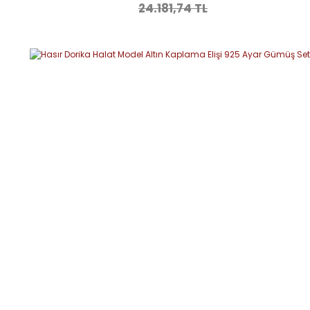
24.181,74 TL