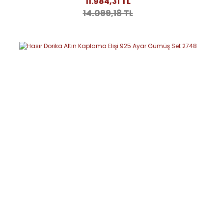
11.984,31 TL
14.099,18 TL