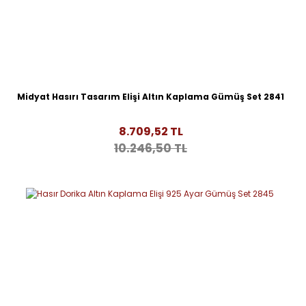
Midyat Hasırı Tasarım Elişi Altın Kaplama Gümüş Set 2841
8.709,52 TL
10.246,50 TL