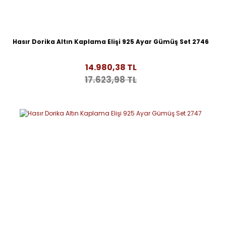
Hasır Dorika Altın Kaplama Elişi 925 Ayar Gümüş Set 2746
14.980,38 TL
17.623,98 TL