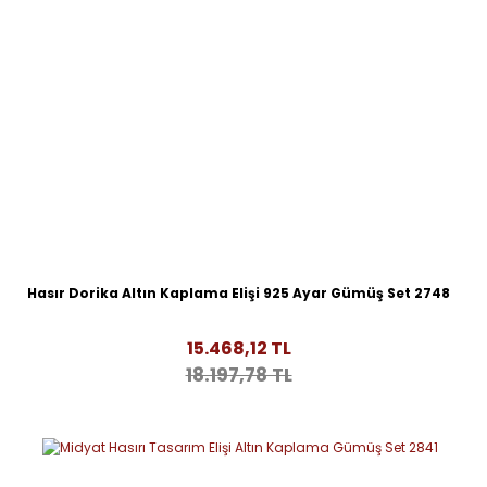
Hasır Dorika Altın Kaplama Elişi 925 Ayar Gümüş Set 2748
15.468,12 TL
18.197,78 TL