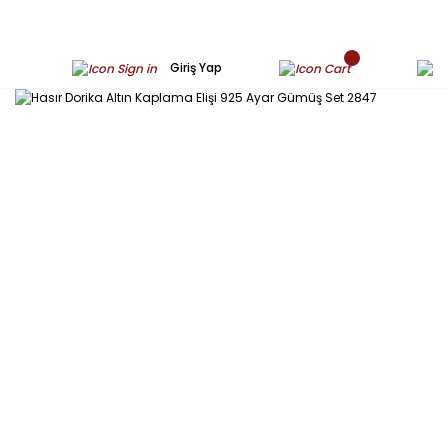
Giriş Yap