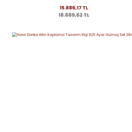
15.886,17 TL
18.689,62 TL