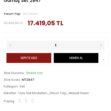
Gümüş Set 2847
Yorum Yap
(0) Yorum
17.419,05 TL
20.493,00 TL
SEPETE EKLE
HEMEN AL
Stok Durumu
Stokta Var
Stok Kodu
MT2847
Kategori
Set
Etiketler
Üçlü Set Modelleri
,
Zirkon Taşı
,
Midyat Hasırı
Paylaş: