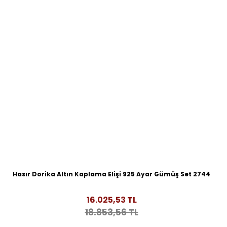
Hasır Dorika Altın Kaplama Elişi 925 Ayar Gümüş Set 2744
16.025,53 TL
18.853,56 TL