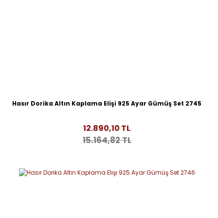
Hasır Dorika Altın Kaplama Elişi 925 Ayar Gümüş Set 2745
12.890,10 TL
15.164,82 TL