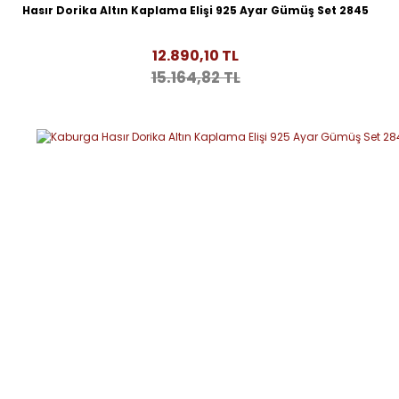
Hasır Dorika Altın Kaplama Elişi 925 Ayar Gümüş Set 2845
12.890,10 TL
15.164,82 TL