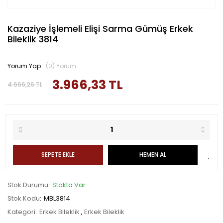
Kazaziye İşlemeli Elişi Sarma Gümüş Erkek
Bileklik 3814
Yorum Yap
(0) Yorum
3.966,33 TL
4.666,26 TL
SEPETE EKLE
HEMEN AL
Stok Durumu
Stokta Var
Stok Kodu
MBL3814
Kategori
Erkek Bileklik
,
Erkek Bileklik