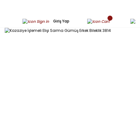
Giriş Yap