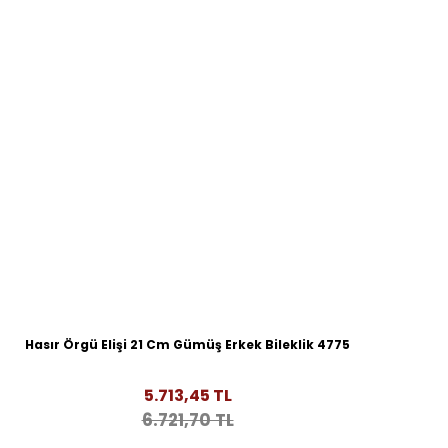
Hasır Örgü Elişi 21 Cm Gümüş Erkek Bileklik 4775
5.713,45 TL
6.721,70 TL