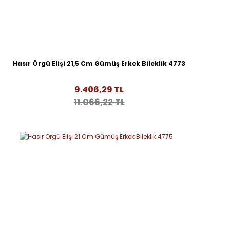
Hasır Örgü Elişi 21,5 Cm Gümüş Erkek Bileklik 4773
9.406,29 TL
11.066,22 TL