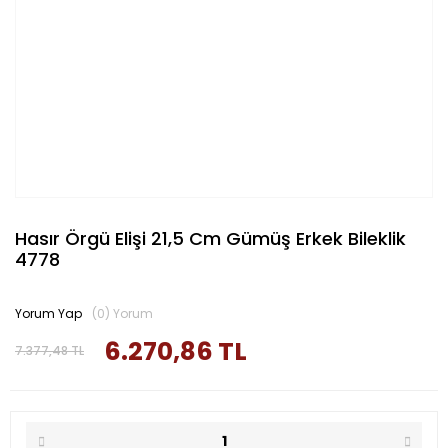
Hasır Örgü Elişi 21,5 Cm Gümüş Erkek Bileklik
4778
Yorum Yap
(0) Yorum
6.270,86 TL
7.377,48 TL