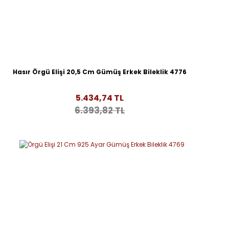
Hasır Örgü Elişi 20,5 Cm Gümüş Erkek Bileklik 4776
5.434,74 TL
6.393,82 TL