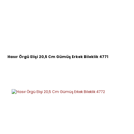
Hasır Örgü Elişi 20,5 Cm Gümüş Erkek Bileklik 4771