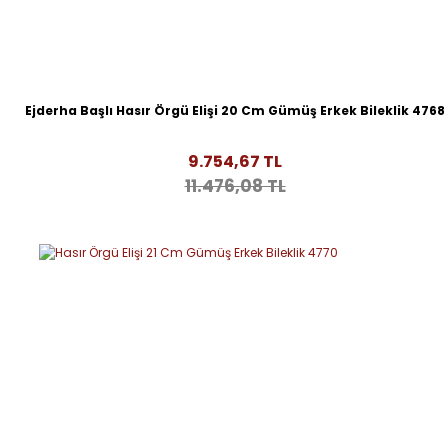
Ejderha Başlı Hasır Örgü Elişi 20 Cm Gümüş Erkek Bileklik 4768
9.754,67 TL
11.476,08 TL