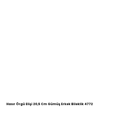
Hasır Örgü Elişi 20,5 Cm Gümüş Erkek Bileklik 4772