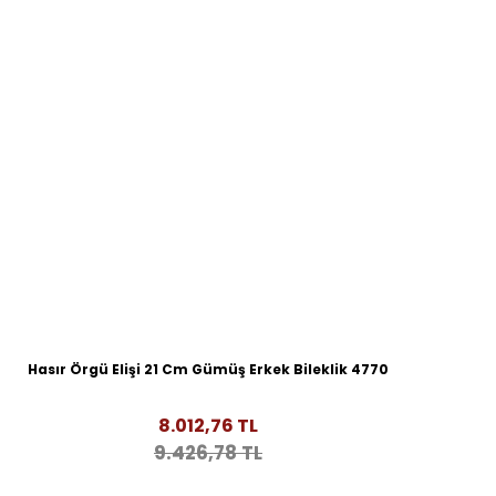
Hasır Örgü Elişi 21 Cm Gümüş Erkek Bileklik 4770
8.012,76 TL
9.426,78 TL