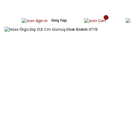
Giriş Yap