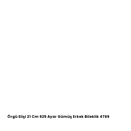
Örgü Elişi 21 Cm 925 Ayar Gümüş Erkek Bileklik 4769