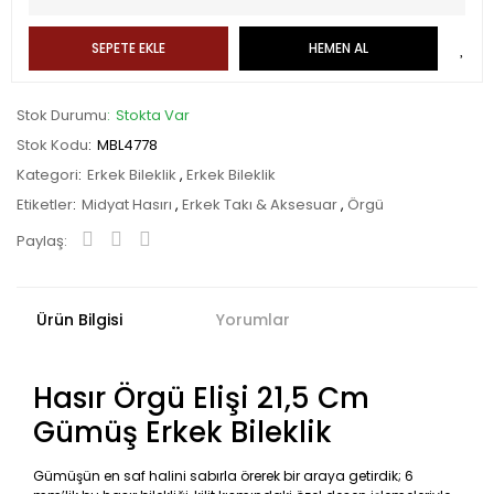
SEPETE EKLE
HEMEN AL
Stok Durumu
Stokta Var
Stok Kodu
MBL4778
Kategori
Erkek Bileklik
,
Erkek Bileklik
Etiketler
Midyat Hasırı
,
Erkek Takı & Aksesuar
,
Örgü
Paylaş:
Ürün Bilgisi
Yorumlar
Hasır Örgü Elişi 21,5 Cm
Gümüş Erkek Bileklik
Gümüşün en saf halini sabırla örerek bir araya getirdik; 6