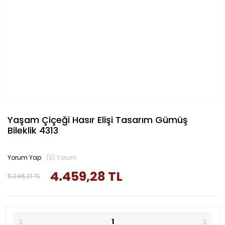
Yaşam Çiçeği Hasır Elişi Tasarım Gümüş
Bileklik 4313
Yorum Yap
(0) Yorum
4.459,28 TL
5.246,21 TL