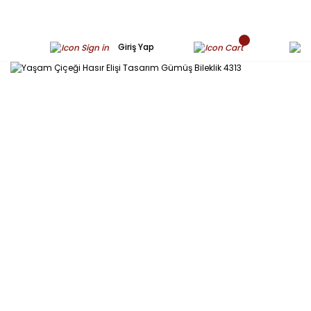
Giriş Yap