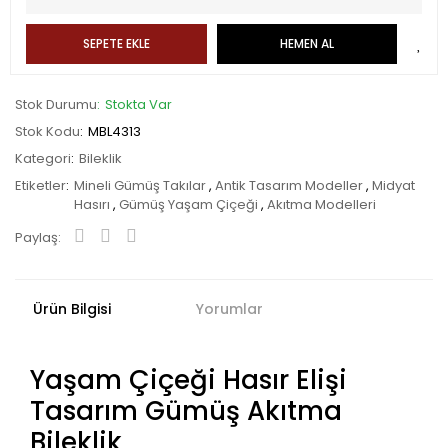
SEPETE EKLE
HEMEN AL
Stok Durumu
Stokta Var
Stok Kodu
MBL4313
Kategori
Bileklik
Etiketler
Mineli Gümüş Takılar
,
Antik Tasarım Modeller
,
Midyat
Hasırı
,
Gümüş Yaşam Çiçeği
,
Akıtma Modelleri
Paylaş:
Ürün Bilgisi
Yorumlar
Yaşam Çiçeği Hasır Elişi
Tasarım Gümüş Akıtma
Bileklik