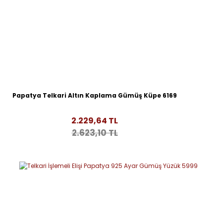
Papatya Telkari Altın Kaplama Gümüş Küpe 6169
2.229,64 TL
2.623,10 TL