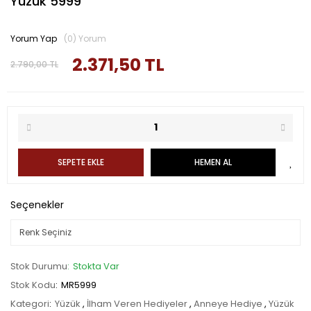
Yüzük 5999
Yorum Yap
(0) Yorum
2.371,50 TL
2.790,00 TL
SEPETE EKLE
HEMEN AL
Seçenekler
Stok Durumu
Stokta Var
Stok Kodu
MR5999
Kategori
Yüzük
,
İlham Veren Hediyeler
,
Anneye Hediye
,
Yüzük