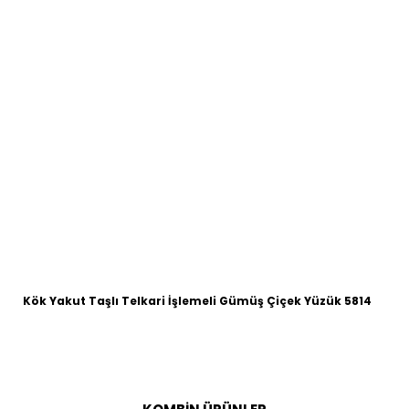
Kök Yakut Taşlı Telkari İşlemeli Gümüş Çiçek Yüzük 5814