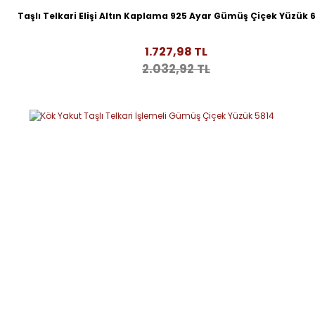
Taşlı Telkari Elişi Altın Kaplama 925 Ayar Gümüş Çiçek Yüzük
1.727,98 TL
2.032,92 TL