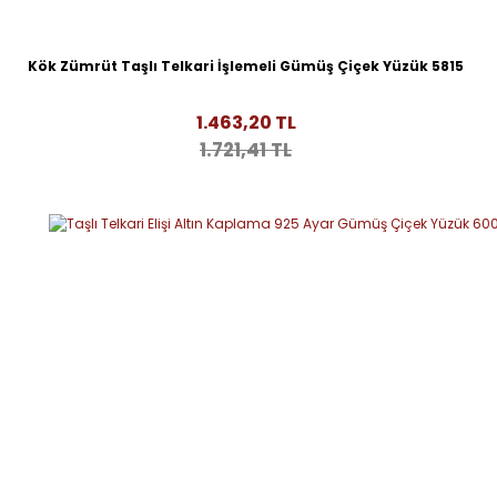
Kök Zümrüt Taşlı Telkari İşlemeli Gümüş Çiçek Yüzük 5815
1.463,20 TL
1.721,41 TL