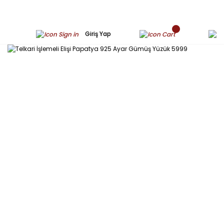
Giriş Yap