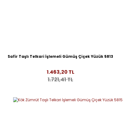
Safir Taşlı Telkari İşlemeli Gümüş Çiçek Yüzük 5813
1.463,20 TL
1.721,41 TL