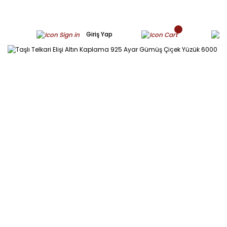
Giriş Yap