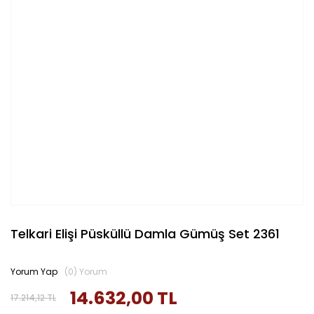
Telkari Elişi Püsküllü Damla Gümüş Set 2361
Yorum Yap
(0) Yorum
14.632,00 TL
17.214,12 TL