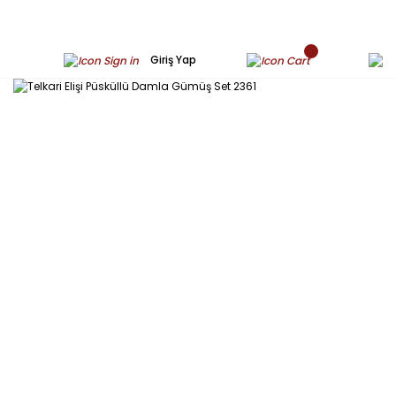
Giriş Yap