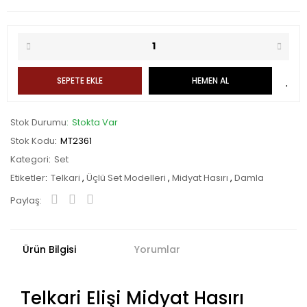
SEPETE EKLE
HEMEN AL
Stok Durumu
Stokta Var
Stok Kodu
MT2361
Kategori
Set
Etiketler
Telkari
,
Üçlü Set Modelleri
,
Midyat Hasırı
,
Damla
Paylaş:
Ürün Bilgisi
Yorumlar
Telkari Elişi Midyat Hasırı