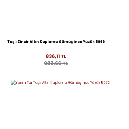
Taşlı Zincir Altın Kaplama Gümüş İnce Yüzük 5969
836,11 TL
983,66 TL