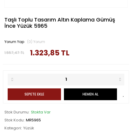
Taşlı Toplu Tasarım Altın Kaplama Gümüş
İnce Yüzük 5965
Yorum Yap
(0) Yorum
1.323,85 TL
1.557,47 TL
SEPETE EKLE
HEMEN AL
Stok Durumu
Stokta Var
Stok Kodu
MR5965
Kategori
Yüzük