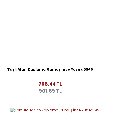
Taşlı Altın Kaplama Gümüş İnce Yüzük 5949
766,44 TL
901,69 TL