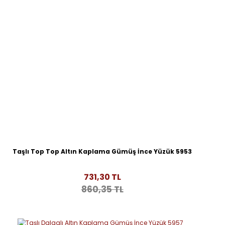
Taşlı Top Top Altın Kaplama Gümüş İnce Yüzük 5953
731,30 TL
860,35 TL