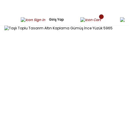
Giriş Yap