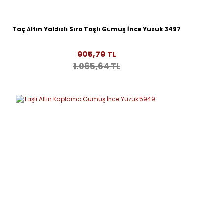
Taç Altın Yaldızlı Sıra Taşlı Gümüş İnce Yüzük 3497
905,79 TL
1.065,64 TL