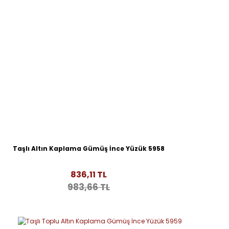
Taşlı Altın Kaplama Gümüş İnce Yüzük 5958
836,11 TL
983,66 TL