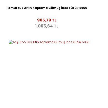
Tomurcuk Altın Kaplama Gümüş İnce Yüzük 5950
905,79 TL
1.065,64 TL