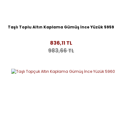
Taşlı Toplu Altın Kaplama Gümüş İnce Yüzük 5959
836,11 TL
983,66 TL