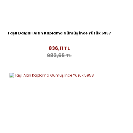
Taşlı Dalgalı Altın Kaplama Gümüş İnce Yüzük 5957
836,11 TL
983,66 TL