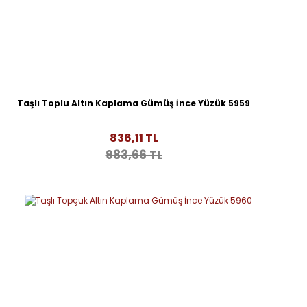
Taşlı Toplu Altın Kaplama Gümüş İnce Yüzük 5959
836,11 TL
983,66 TL