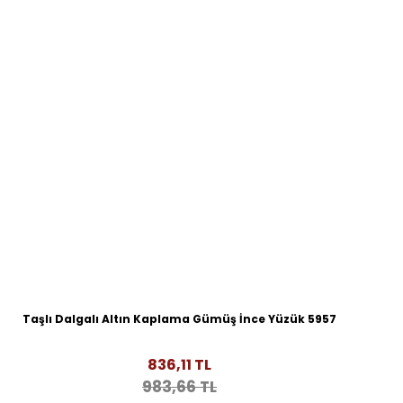
Taşlı Dalgalı Altın Kaplama Gümüş İnce Yüzük 5957
836,11 TL
983,66 TL