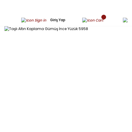
Giriş Yap