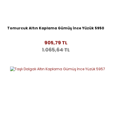
Tomurcuk Altın Kaplama Gümüş İnce Yüzük 5950
905,79 TL
1.065,64 TL