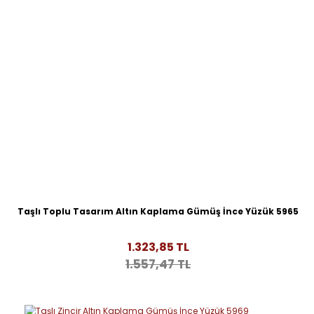
Taşlı Toplu Tasarım Altın Kaplama Gümüş İnce Yüzük 5965
1.323,85 TL
1.557,47 TL