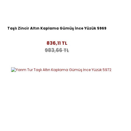
Taşlı Zincir Altın Kaplama Gümüş İnce Yüzük 5969
836,11 TL
983,66 TL