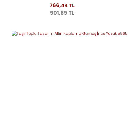
766,44 TL
901,69 TL