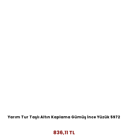
Yarım Tur Taşlı Altın Kaplama Gümüş İnce Yüzük 5972
836,11 TL