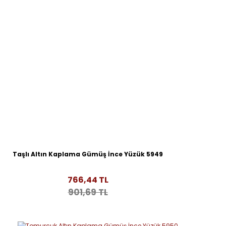
Taşlı Altın Kaplama Gümüş İnce Yüzük 5949
766,44 TL
901,69 TL