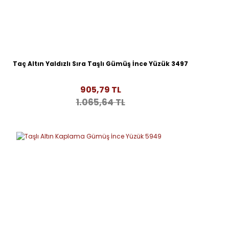
Taç Altın Yaldızlı Sıra Taşlı Gümüş İnce Yüzük 3497
905,79 TL
1.065,64 TL