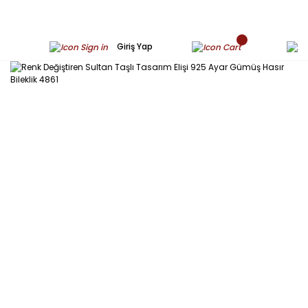
Giriş Yap