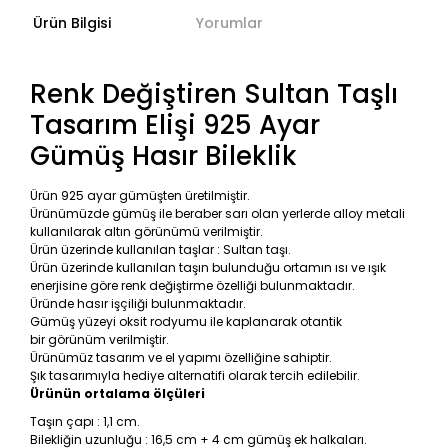
Ürün Bilgisi
Yorumlar
Renk Değiştiren Sultan Taşlı
Tasarım Elişi 925 Ayar
Gümüş Hasır Bileklik
Ürün 925 ayar gümüşten üretilmiştir.
Ürünümüzde gümüş ile beraber sarı olan yerlerde alloy metali
kullanılarak altın görünümü verilmiştir.
Ürün üzerinde kullanılan taşlar : Sultan taşı.
Ürün üzerinde kullanılan taşın bulunduğu ortamın ısı ve ışık
enerjisine göre renk değiştirme özelliği bulunmaktadır.
Üründe hasır işçiliği bulunmaktadır.
Gümüş yüzeyi oksit rodyumu ile kaplanarak otantik
bir görünüm verilmiştir.
Ürünümüz tasarım ve el yapımı özelliğine sahiptir.
Şık tasarımıyla hediye alternatifi olarak tercih edilebilir.
Ürünün ortalama ölçüleri
Taşın çapı : 1,1 cm.
Bilekliğin uzunluğu : 16,5 cm + 4 cm gümüş ek halkaları.