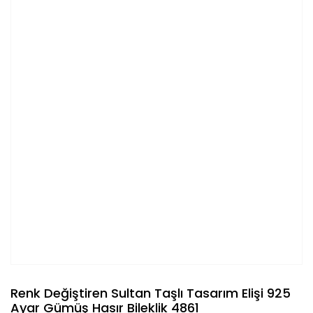
Renk Değiştiren Sultan Taşlı Tasarım Elişi 925
Ayar Gümüş Hasır Bileklik 4861