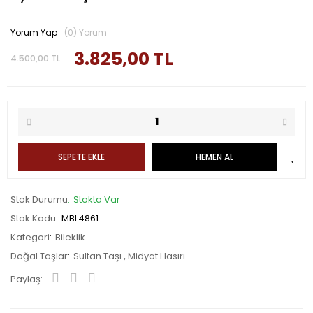
Yorum Yap
(0) Yorum
3.825,00 TL
4.500,00 TL
SEPETE EKLE
HEMEN AL
Stok Durumu
Stokta Var
Stok Kodu
MBL4861
Kategori
Bileklik
Doğal Taşlar
Sultan Taşı
,
Midyat Hasırı
Paylaş: