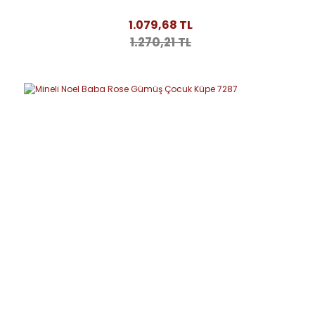
1.079,68 TL
1.270,21 TL