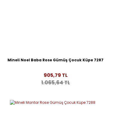
Mineli Noel Baba Rose Gümüş Çocuk Küpe 7287
905,79 TL
1.065,64 TL