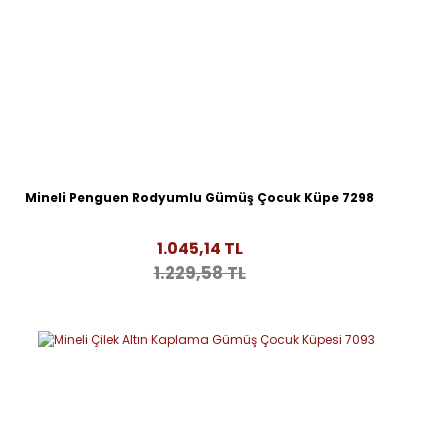
Mineli Penguen Rodyumlu Gümüş Çocuk Küpe 7298
1.045,14 TL
1.229,58 TL