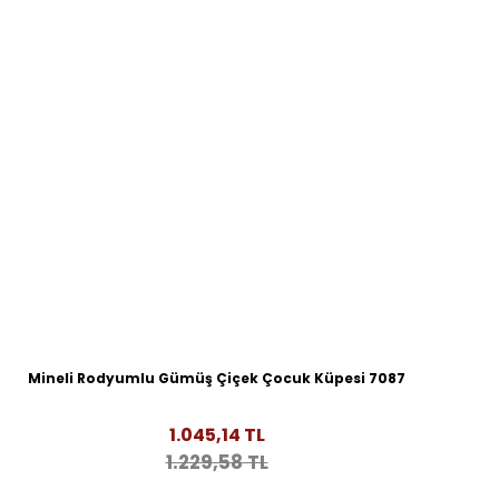
Mineli Rodyumlu Gümüş Çiçek Çocuk Küpesi 7087
1.045,14 TL
1.229,58 TL