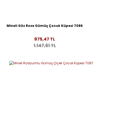
Mineli Göz Rose Gümüş Çocuk Küpesi 7086
975,47 TL
1.147,61 TL