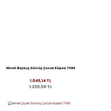
Mineli Baykuş Gümüş Çocuk Küpesi 7089
1.045,14 TL
1.229,58 TL