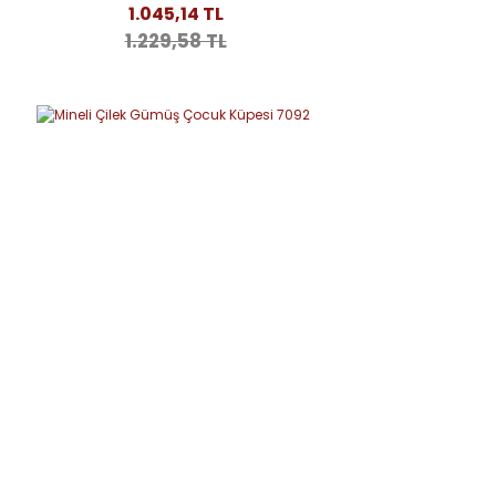
1.045,14 TL
1.229,58 TL