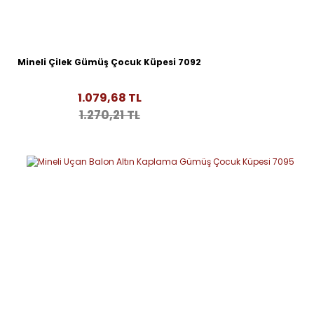
Mineli Çilek Gümüş Çocuk Küpesi 7092
1.079,68 TL
1.270,21 TL