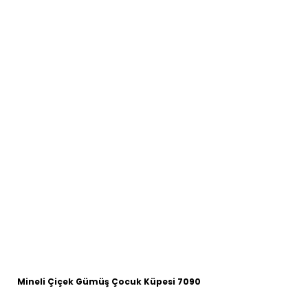
Mineli Çiçek Gümüş Çocuk Küpesi 7090