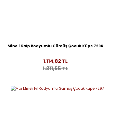
Mineli Kalp Rodyumlu Gümüş Çocuk Küpe 7296
1.114,82 TL
1.311,55 TL