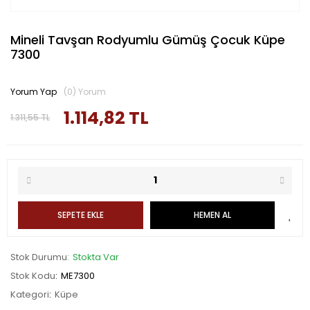
Mineli Tavşan Rodyumlu Gümüş Çocuk Küpe
7300
Yorum Yap
(0) Yorum
1.114,82 TL
1.311,55 TL
SEPETE EKLE
HEMEN AL
Stok Durumu
Stokta Var
Stok Kodu
ME7300
Kategori
Küpe