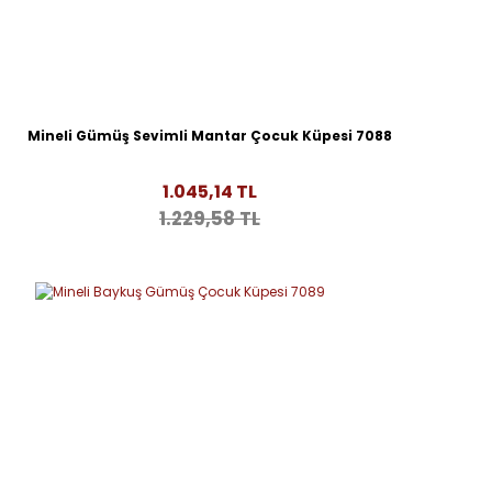
Mineli Gümüş Sevimli Mantar Çocuk Küpesi 7088
1.045,14 TL
1.229,58 TL