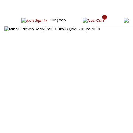
Giriş Yap