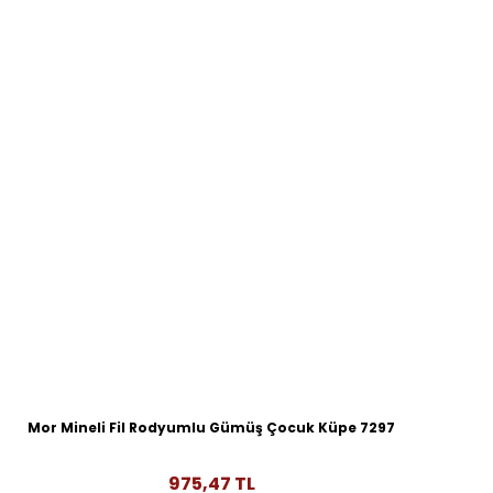
Mor Mineli Fil Rodyumlu Gümüş Çocuk Küpe 7297
975,47 TL