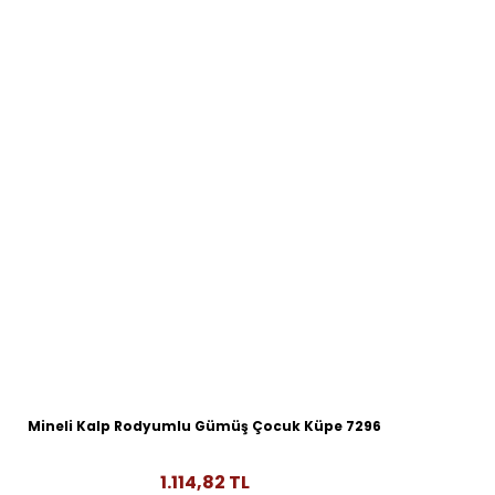
Mineli Kalp Rodyumlu Gümüş Çocuk Küpe 7296
1.114,82 TL