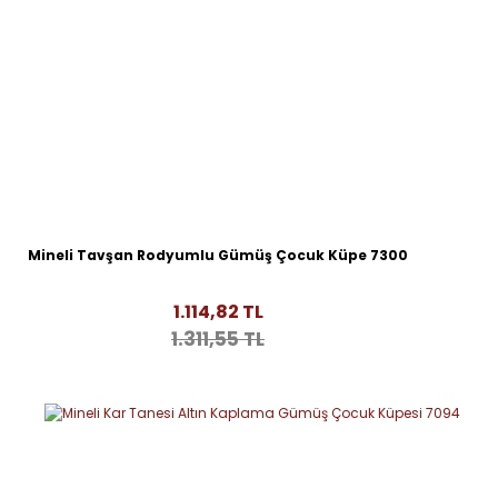
Mineli Tavşan Rodyumlu Gümüş Çocuk Küpe 7300
1.114,82 TL
1.311,55 TL