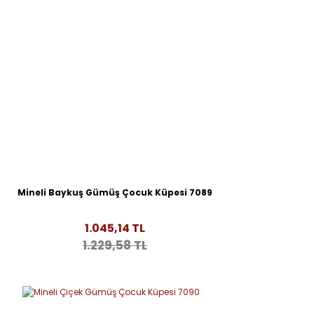
Mineli Baykuş Gümüş Çocuk Küpesi 7089
1.045,14 TL
1.229,58 TL