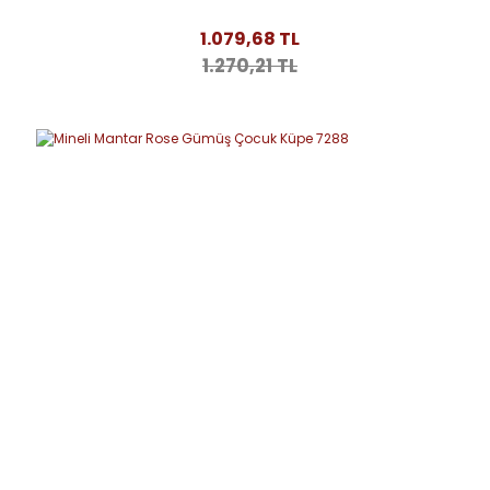
1.079,68 TL
1.270,21 TL