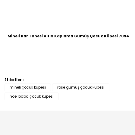
Mineli Kar Tanesi Altın Kaplama Gümüş Çocuk Küpesi 7094
Etiketler :
mineli çocuk küpesi
rose gümüş çocuk küpesi
noel baba çocuk küpesi