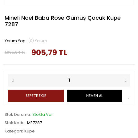
Mineli Noel Baba Rose Gümüş Çocuk Küpe
7287
Yorum Yap
(0) Yorum
905,79 TL
1.065,64 TL
SEPETE EKLE
HEMEN AL
Stok Durumu
Stokta Var
Stok Kodu
ME7287
Kategori
Küpe