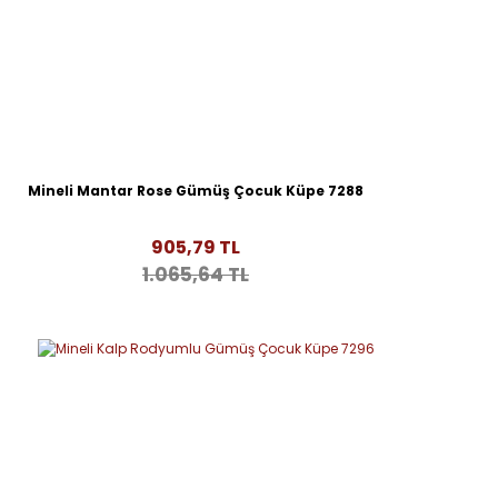
Mineli Mantar Rose Gümüş Çocuk Küpe 7288
905,79 TL
1.065,64 TL