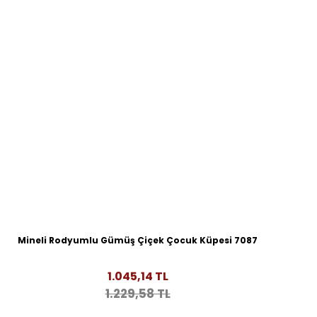
Mineli Rodyumlu Gümüş Çiçek Çocuk Küpesi 7087
1.045,14 TL
1.229,58 TL