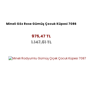
Mineli Göz Rose Gümüş Çocuk Küpesi 7086
975,47 TL
1.147,61 TL