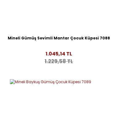
Mineli Gümüş Sevimli Mantar Çocuk Küpesi 7088
1.045,14 TL
1.229,58 TL