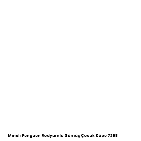
Mineli Penguen Rodyumlu Gümüş Çocuk Küpe 7298