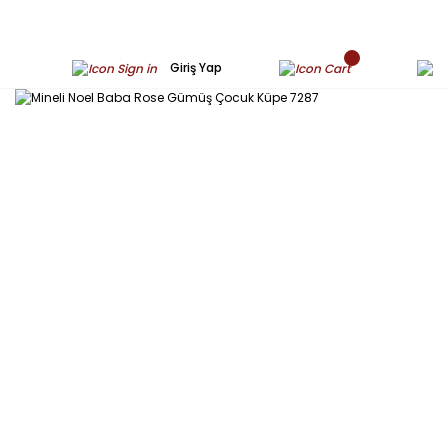
Giriş Yap