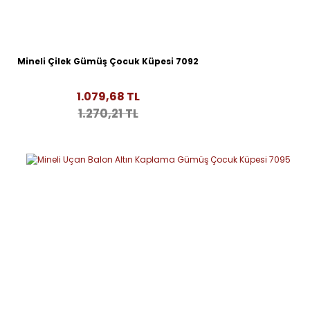
Mineli Çilek Gümüş Çocuk Küpesi 7092
1.079,68 TL
1.270,21 TL