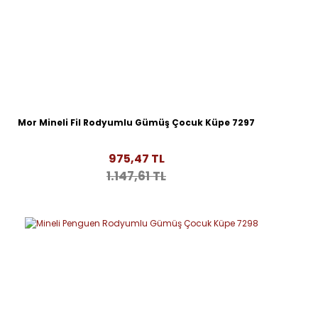
Mor Mineli Fil Rodyumlu Gümüş Çocuk Küpe 7297
975,47 TL
1.147,61 TL