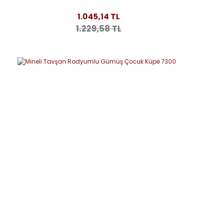
1.045,14 TL
1.229,58 TL