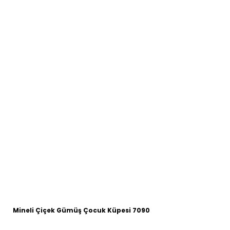
Mineli Çiçek Gümüş Çocuk Küpesi 7090