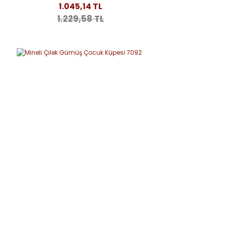
1.045,14 TL
1.229,58 TL