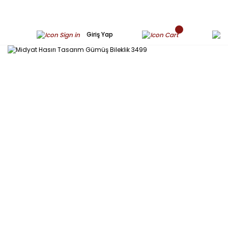
Giriş Yap