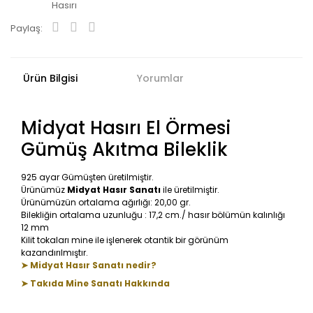
Hasırı
Paylaş:
Ürün Bilgisi
Yorumlar
Midyat Hasırı El Örmesi
Gümüş Akıtma Bileklik
925 ayar Gümüşten üretilmiştir.
Ürünümüz
Midyat Hasır Sanatı
ile üretilmiştir.
Ürünümüzün ortalama ağırlığı: 20,00 gr.
Bilekliğin ortalama uzunluğu : 17,2 cm./ hasır bölümün kalınlığı
12 mm
Kilit tokaları mine ile işlenerek otantik bir görünüm
kazandırılmıştır.
➤ Midyat Hasır Sanatı nedir?
➤ Takıda Mine Sanatı Hakkında