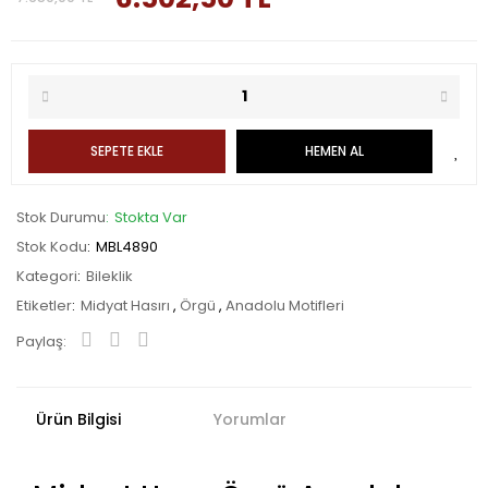
SEPETE EKLE
HEMEN AL
Stok Durumu
Stokta Var
Stok Kodu
MBL4890
Kategori
Bileklik
Etiketler
Midyat Hasırı
,
Örgü
,
Anadolu Motifleri
Paylaş:
Ürün Bilgisi
Yorumlar