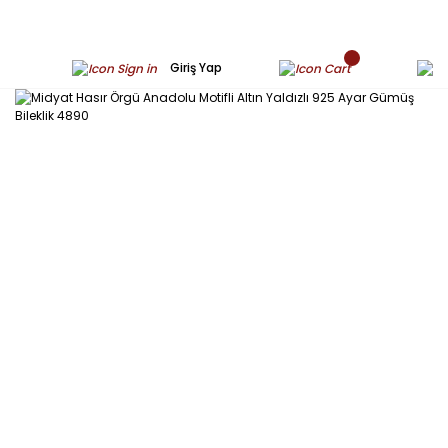
Giriş Yap