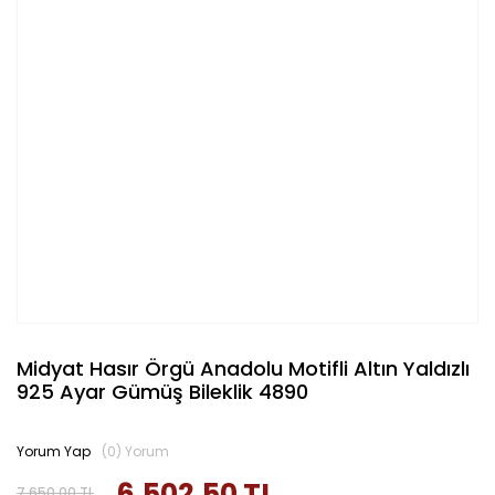
Midyat Hasır Örgü Anadolu Motifli Altın Yaldızlı
925 Ayar Gümüş Bileklik 4890
Yorum Yap
(0) Yorum
6.502,50 TL
7.650,00 TL