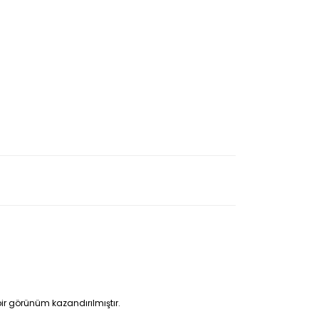
bir görünüm kazandırılmıştır.