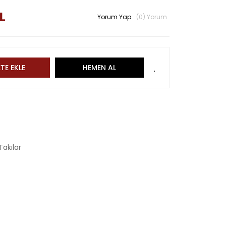
L
Yorum Yap
(0) Yorum
TE EKLE
HEMEN AL
akılar