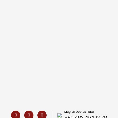
Müşteri Destek Hattı
+90 482 464 13 78