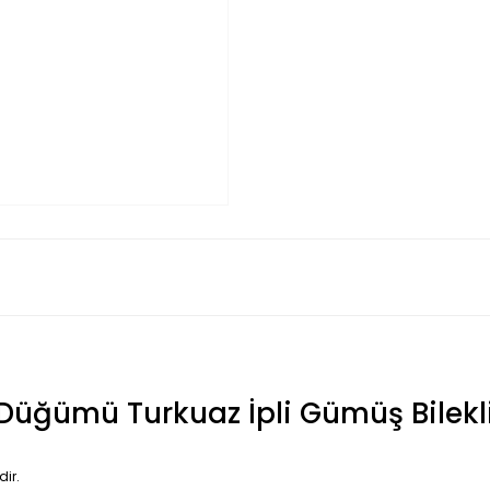
 Düğümü Turkuaz İpli Gümüş Bilekl
dir.