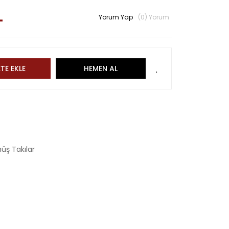
L
Yorum Yap
(0) Yorum
TE EKLE
HEMEN AL
üş Takılar