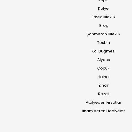
Kolye
Erkek Bileklik
Broş
Şahmeran Bileklik
Tesbih
Kol Düğmesi
Alyans
Çocuk
Halhal
Zincir
Rozet
Atölyeden Fırsatlar
İlham Veren Hediyeler