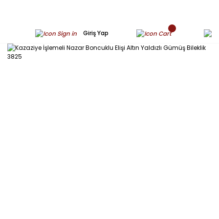
Giriş Yap