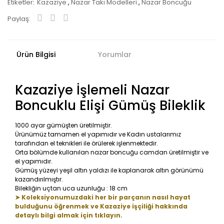
Etiketler
Kazaziye
,
Nazar Takı Modelleri
,
Nazar Boncuğu
Paylaş:
Ürün Bilgisi
Yorumlar
Kazaziye İşlemeli Nazar
Boncuklu Elişi Gümüş Bileklik
1000 ayar gümüşten üretilmiştir.
Ürünümüz tamamen el yapımıdır ve Kadın ustalarımız
tarafından el teknikleri ile örülerek işlenmektedir.
Orta bölümde kullanılan nazar boncuğu camdan üretilmiştir ve
el yapımıdır.
Gümüş yüzeyi yeşil altın yaldızı ile kaplanarak altın görünümü
kazandırılmıştır.
Bilekliğin uçtan uca uzunluğu : 18 cm
➤ Koleksiyonumuzdaki her bir parçanın nasıl hayat
bulduğunu öğrenmek ve Kazaziye işçiliği hakkında
detaylı bilgi almak için tıklayın.