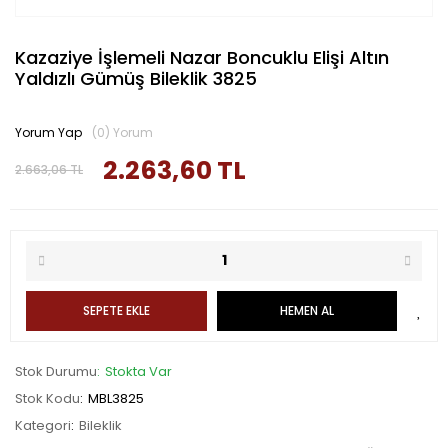
Kazaziye İşlemeli Nazar Boncuklu Elişi Altın
Yaldızlı Gümüş Bileklik 3825
Yorum Yap
(0) Yorum
2.263,60 TL
2.663,06 TL
SEPETE EKLE
HEMEN AL
Stok Durumu
Stokta Var
Stok Kodu
MBL3825
Kategori
Bileklik