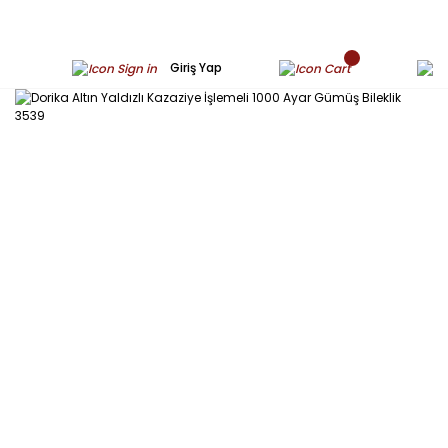
Giriş Yap