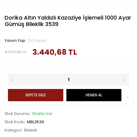
Dorika Altın Yaldızlı Kazaziye İşlemeli 1000 Ayar
Gümüş Bileklik 3539
Yorum Yap
(0) Yorum
3.440,68 TL
4.047,86 TL
SEPETE EKLE
HEMEN AL
Stok Durumu
Stokta Var
Stok Kodu
MBL3539
Kategori
Bileklik