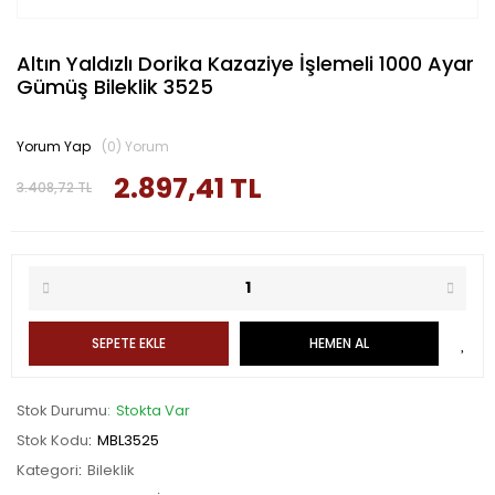
Altın Yaldızlı Dorika Kazaziye İşlemeli 1000 Ayar
Gümüş Bileklik 3525
Yorum Yap
(0) Yorum
2.897,41 TL
3.408,72 TL
SEPETE EKLE
HEMEN AL
Stok Durumu
Stokta Var
Stok Kodu
MBL3525
Kategori
Bileklik