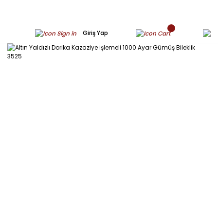
Giriş Yap