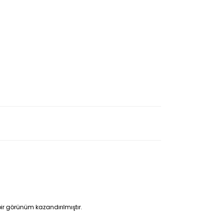
bir görünüm kazandırılmıştır.