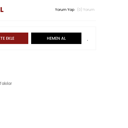
TL
Yorum Yap
(0) Yorum
TE EKLE
HEMEN AL
akılar