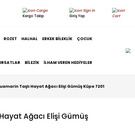
Kargo Takip
Giriş Yap
ROZET
HALHAL
ERKEK BILEKLIK
ÇOCUK
FIRSATLAR
BILEZIK
İLHAM VEREN HEDIYELER
uamarin Taşlı Hayat Ağacı Elişi Gümüş Küpe 7201
Hayat Ağacı Elişi Gümüş