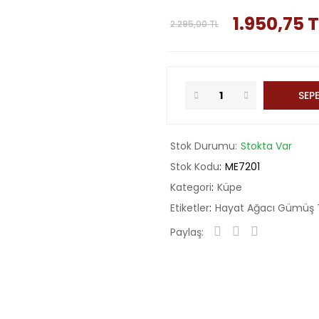
1.950,75 
2.295,00 TL
SEPE
Stok Durumu
Stokta Var
Stok Kodu
ME7201
Kategori
Küpe
Etiketler
Hayat Ağacı Gümüş T
Paylaş: