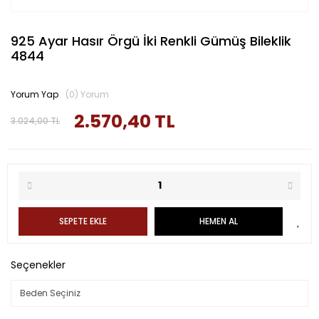
925 Ayar Hasır Örgü İki Renkli Gümüş Bileklik
4844
Yorum Yap
(0) Yorum
2.570,40 TL
3.024,00 TL
SEPETE EKLE
HEMEN AL
Seçenekler