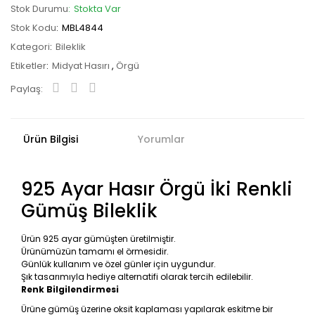
Stok Durumu
Stokta Var
Stok Kodu
MBL4844
Kategori
Bileklik
Etiketler
Midyat Hasırı
,
Örgü
Paylaş:
Ürün Bilgisi
Yorumlar
925 Ayar Hasır Örgü İki Renkli
Gümüş Bileklik
Ürün 925 ayar gümüşten üretilmiştir.
Ürünümüzün tamamı el örmesidir.
Günlük kullanım ve özel günler için uygundur.
Şık tasarımıyla hediye alternatifi olarak tercih edilebilir.
Renk Bilgilendirmesi
Ürüne gümüş üzerine oksit kaplaması yapılarak eskitme bir