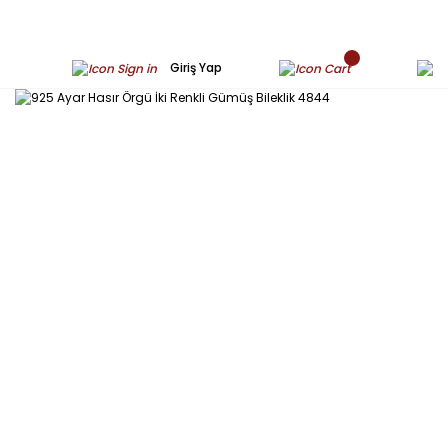
Giriş Yap