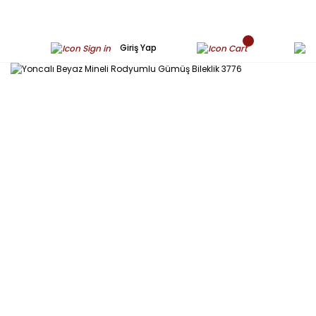
Giriş Yap