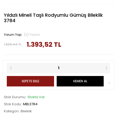
Yıldızlı Mineli Taşlı Rodyumlu Gümüş Bileklik
3784
Yorum Yap
(0) Yorum
1.393,52 TL
1.639,44 TL
SEPETE EKLE
HEMEN AL
Stok Durumu
Stokta Var
Stok Kodu
MBL3784
Kategori
Bileklik