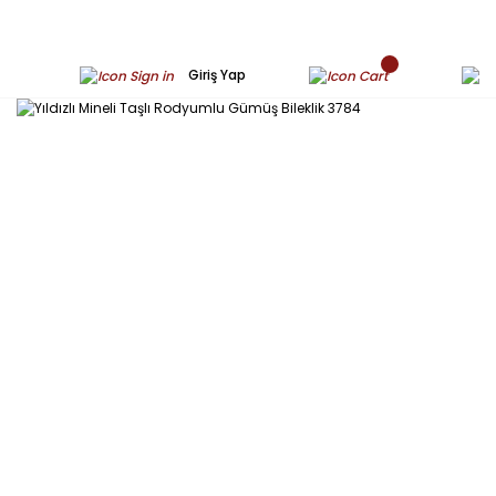
Giriş Yap