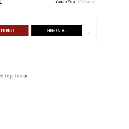
L
Yorum Yap
(0) Yorum
TE EKLE
HEMEN AL
l Taşlı Takılar