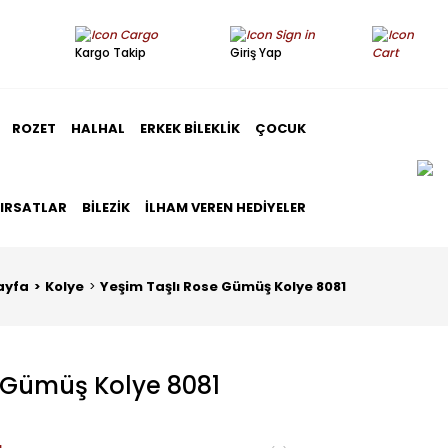
Kargo Takip
Giriş Yap
ROZET
HALHAL
ERKEK BILEKLIK
ÇOCUK
FIRSATLAR
BILEZIK
İLHAM VEREN HEDIYELER
ayfa
Kolye
Yeşim Taşlı Rose Gümüş Kolye 8081
 Gümüş Kolye 8081