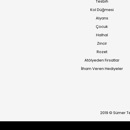
Tesbih
Kol Düğmesi
Alyans
Çocuk
Halhal
Zincir
Rozet
Atölyeden Fırsatlar
İlham Veren Hediyeler
2019 © Sümer Telk