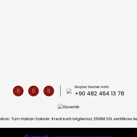
Müşteri Destek Hattı
+90 482 464 13 78
ari. Tüm Hakları Saklıdır. Kredi kartı bilgileriniz 256Bit SSL sertifikası 
ile