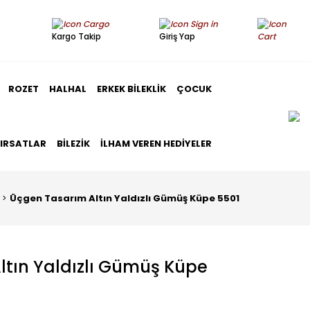
Kargo Takip
Giriş Yap
ROZET
HALHAL
ERKEK BILEKLIK
ÇOCUK
FIRSATLAR
BILEZIK
İLHAM VEREN HEDIYELER
Üçgen Tasarım Altın Yaldızlı Gümüş Küpe 5501
tın Yaldızlı Gümüş Küpe