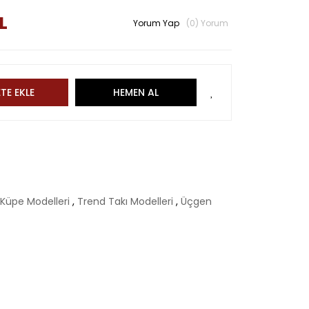
L
Yorum Yap
(0) Yorum
TE EKLE
HEMEN AL
ı Küpe Modelleri
,
Trend Takı Modelleri
,
Üçgen