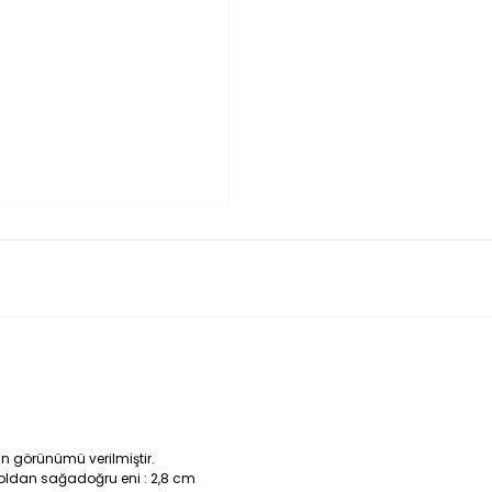
ın görünümü verilmiştir.
oldan sağadoğru eni : 2,8 cm