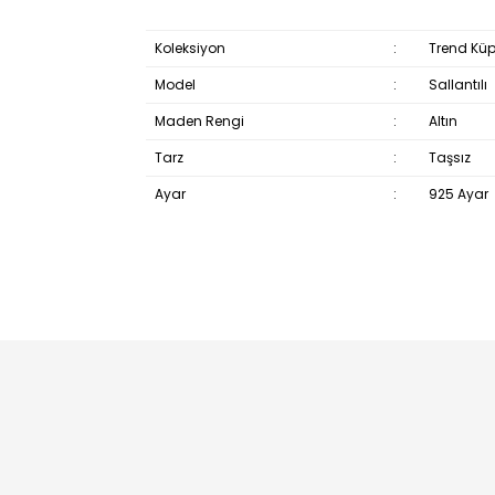
Koleksiyon
:
Trend Küp
Model
:
Sallantılı
Maden Rengi
:
Altın
Tarz
:
Taşsız
Ayar
:
925 Ayar