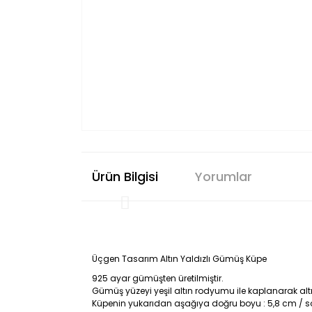
Ürün Bilgisi
Yorumlar
Üçgen Tasarım Altın Yaldızlı Gümüş Küpe
925 ayar gümüşten üretilmiştir.
Gümüş yüzeyi yeşil altın rodyumu ile kaplanarak alt
Küpenin yukarıdan aşağıya doğru boyu : 5,8 cm / s