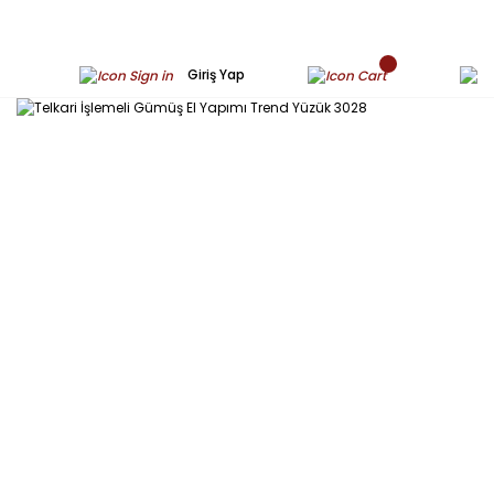
Giriş Yap