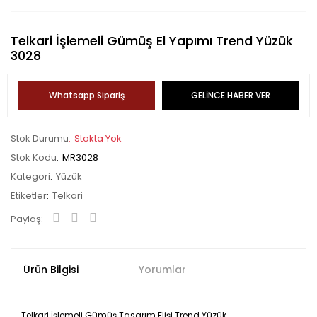
Telkari İşlemeli Gümüş El Yapımı Trend Yüzük
3028
Whatsapp Sipariş
GELİNCE HABER VER
Stok Durumu
Stokta Yok
Stok Kodu
MR3028
Kategori
Yüzük
Etiketler
Telkari
Paylaş:
Ürün Bilgisi
Yorumlar
Telkari İşlemeli Gümüş Tasarım Elişi Trend Yüzük