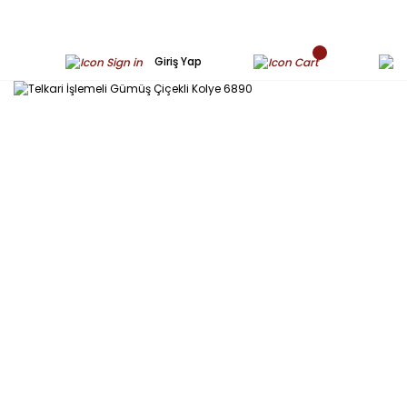
Giriş Yap