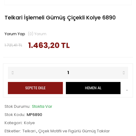
Telkari İşlemeli Gümüş Çiçekli Kolye 6890
Yorum Yap
(0) Yorum
1.463,20 TL
1.721,41 TL
SEPETE EKLE
HEMEN AL
Stok Durumu
Stokta Var
Stok Kodu
MP6890
Kategori
Kolye
Etiketler
Telkari
,
Çiçek Motifli ve Figürlü Gümüş Takılar