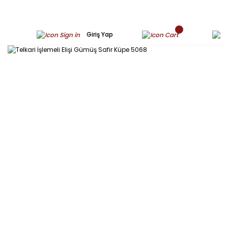
Giriş Yap