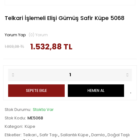
Telkari İşlemeli Elişi Gümüş Safir Küpe 5068
Yorum Yap
(0) Yorum
1.532,88 TL
1.803,38 TL
SEPETE EKLE
HEMEN AL
Stok Durumu
Stokta Var
Stok Kodu
ME5068
Kategori
Küpe
Etiketler
Telkari
,
Safir Taşı
,
Sallantılı Küpe
,
Damla
,
Doğal Taşlı