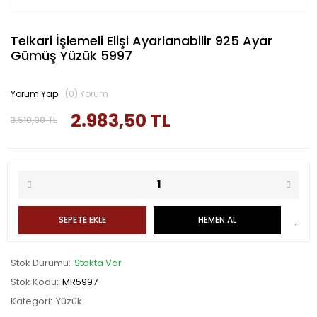
Telkari İşlemeli Elişi Ayarlanabilir 925 Ayar
Gümüş Yüzük 5997
Yorum Yap
(0) Yorum
2.983,50 TL
3.510,00 TL
SEPETE EKLE
HEMEN AL
Stok Durumu
Stokta Var
Stok Kodu
MR5997
Kategori
Yüzük