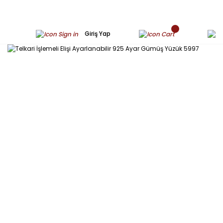
Giriş Yap