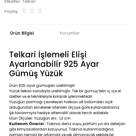
Etiketler
Telkari
Paylaş:
Ürün Bilgisi
Yorumlar
Telkari İşlemeli Elişi
Ayarlanabilir 925 Ayar
Gümüş Yüzük
Ürün 925 ayar gümüşten üretilmiştir.
Yüzük telkari sanatıyla üretilmiştir. Tek bir gümüş telin iç içe el
aletleri ve el teknikleriyle kırılarak işlenmektedir.
Yüzüğün parmağı çevreleyen halkası alt bölümden açık
olduğundan esneterek istenilen ölçüye göre kullanabilirsiniz.
Şık tasarımıyla hediye alternatifi olarak tercih edilebilir.
Ürün Ölçüleri: Yüzüğün eni : 1,3 cm
Kullanım Önerisi :
Takınızı deniz suyu, parfüm ya da deterjan
gibi kimyasallardan koruyunuz. Takınızı kullanmadığınız
zaman nemsiz bir ortamda ve ışık almayacak şekilde bir