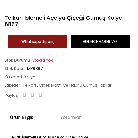
Telkari İşlemeli Açelya Çiçeği Gümüş Kolye
6867
Whatsapp Sipariş
GELİNCE HABER VER
Stok Durumu
Stokta Yok
Stok Kodu
MP6867
Kategori
Kolye
Etiketler
Telkari
,
Çiçek Motifli ve Figürlü Gümüş Takılar
Paylaş:
Ürün Bilgisi
Yorumlar
Telkari İşlemeli Gümüş Açelya Çiçeği Kolye