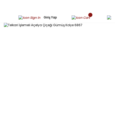
Giriş Yap