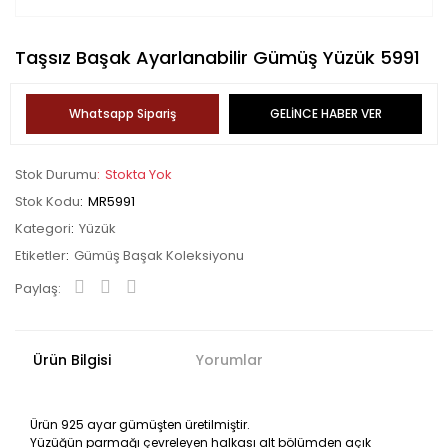
Taşsız Başak Ayarlanabilir Gümüş Yüzük 5991
Whatsapp Sipariş
GELİNCE HABER VER
Stok Durumu
Stokta Yok
Stok Kodu
MR5991
Kategori
Yüzük
Etiketler
Gümüş Başak Koleksiyonu
Paylaş:
Ürün Bilgisi
Yorumlar
Ürün 925 ayar gümüşten üretilmiştir.
Yüzüğün parmağı çevreleyen halkası alt bölümden açık