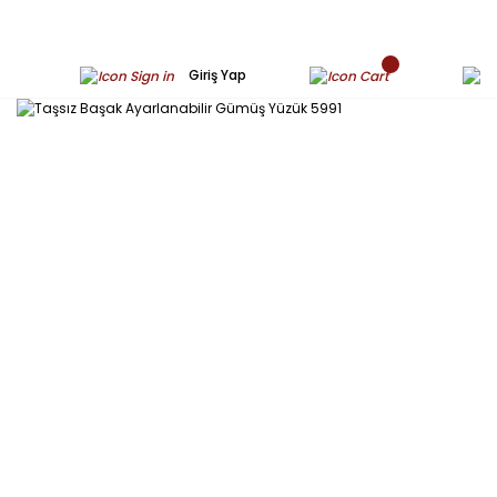
Giriş Yap