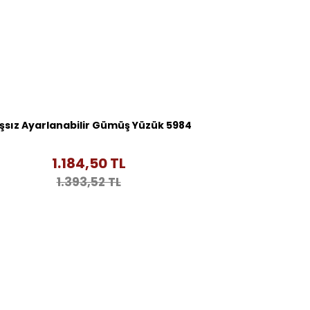
şsız Ayarlanabilir Gümüş Yüzük 5984
1.184,50 TL
1.393,52 TL