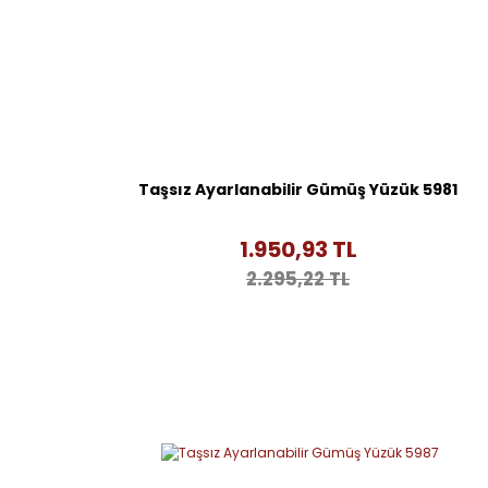
Taşsız Ayarlanabilir Gümüş Yüzük 5981
1.950,93 TL
2.295,22 TL