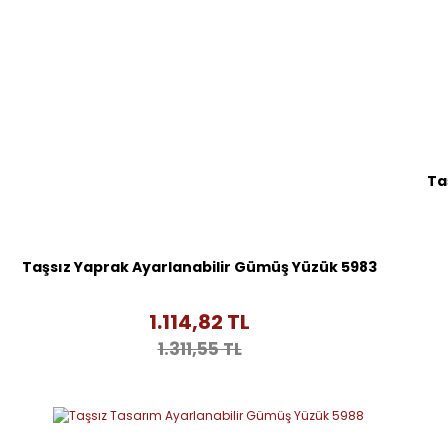
Ta
Taşsız Yaprak Ayarlanabilir Gümüş Yüzük 5983
1.114,82 TL
1.311,55 TL