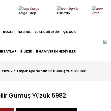
Kargo Takip
Giriş Yap
ROZET
HALHAL
ERKEK BILEKLIK
ÇOCUK
FIRSATLAR
BILEZIK
İLHAM VEREN HEDIYELER
Yüzük
Taşsız Ayarlanabilir Gümüş Yüzük 5982
ilir Gümüş Yüzük 5982