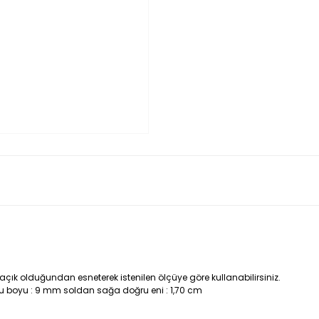
ık olduğundan esneterek istenilen ölçüye göre kullanabilirsiniz.
u boyu : 9 mm soldan sağa doğru eni : 1,70 cm