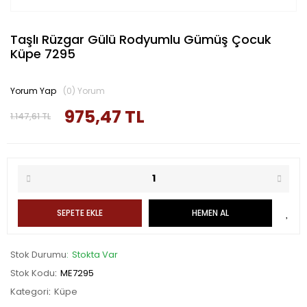
Taşlı Rüzgar Gülü Rodyumlu Gümüş Çocuk
Küpe 7295
Yorum Yap
(0) Yorum
975,47 TL
1.147,61 TL
SEPETE EKLE
HEMEN AL
Stok Durumu
Stokta Var
Stok Kodu
ME7295
Kategori
Küpe