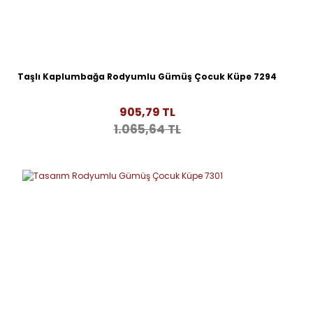
Taşlı Kaplumbağa Rodyumlu Gümüş Çocuk Küpe 7294
905,79 TL
1.065,64 TL