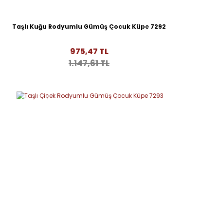
Taşlı Kuğu Rodyumlu Gümüş Çocuk Küpe 7292
975,47 TL
1.147,61 TL