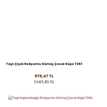
Taşlı Çiçek Rodyumlu Gümüş Çocuk Küpe 7293
975,47 TL
1.147,61 TL