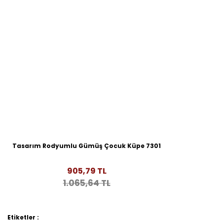
Tasarım Rodyumlu Gümüş Çocuk Küpe 7301
905,79 TL
1.065,64 TL
Etiketler :