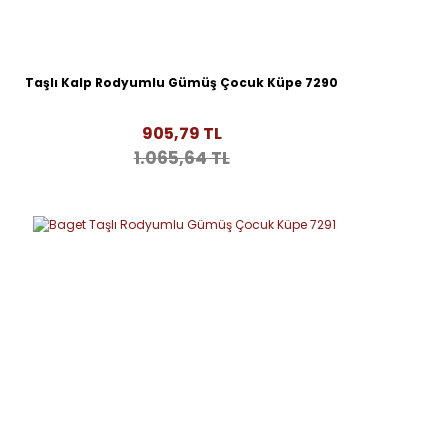
Taşlı Kalp Rodyumlu Gümüş Çocuk Küpe 7290
905,79 TL
1.065,64 TL