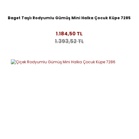
Baget Taşlı Rodyumlu Gümüş Mini Halka Çocuk Küpe 7285
1.184,50 TL
1.393,52 TL