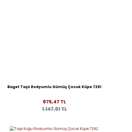
Baget Taşlı Rodyumlu Gümüş Çocuk Küpe 7291
975,47 TL
1.147,61 TL