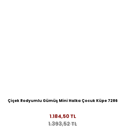
Çiçek Rodyumlu Gümüş Mini Halka Çocuk Küpe 7286
1.184,50 TL
1.393,52 TL