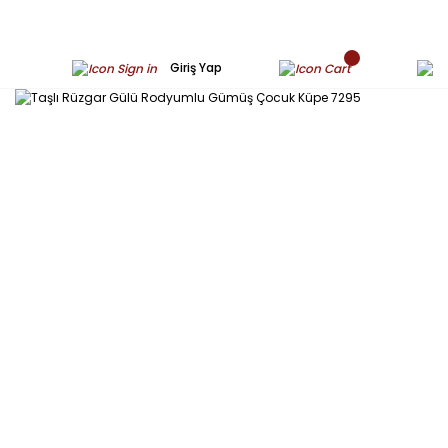
Giriş Yap