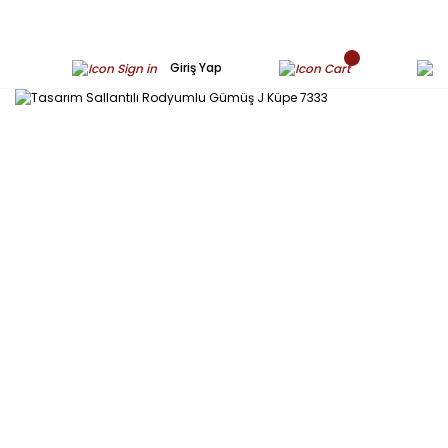
Giriş Yap