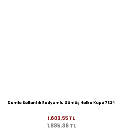
Damla Sallantılı Rodyumlu Gümüş Halka Küpe 7334
1.602,55 TL
1.885,36 TL