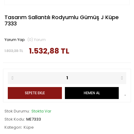
Tasarım Sallantılı Rodyumlu Gümüş J Küpe
7333
Yorum Yap
(0) Yorum
1.532,88 TL
1.803,38 TL
SEPETE EKLE
HEMEN AL
Stok Durumu
Stokta Var
Stok Kodu
ME7333
Kategori
Küpe