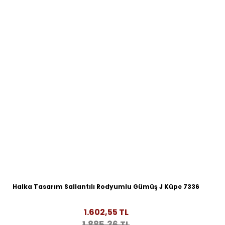
Halka Tasarım Sallantılı Rodyumlu Gümüş J Küpe 7336
1.602,55 TL
1.885,36 TL