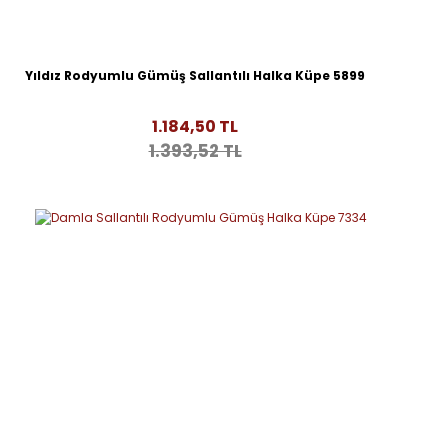
Yıldız Rodyumlu Gümüş Sallantılı Halka Küpe 5899
1.184,50 TL
1.393,52 TL