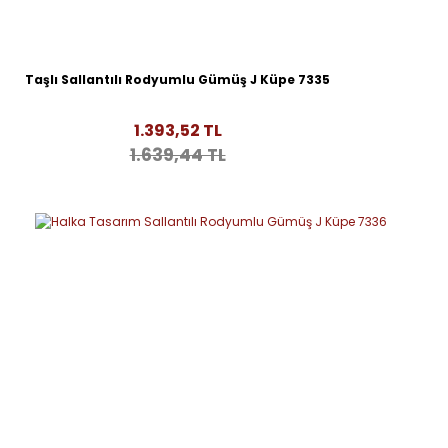
Taşlı Sallantılı Rodyumlu Gümüş J Küpe 7335
1.393,52 TL
1.639,44 TL