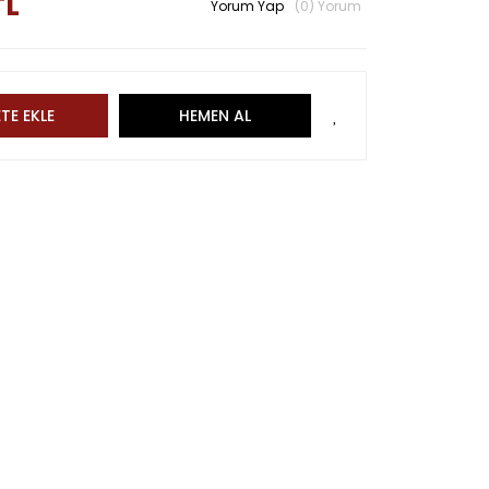
TL
Yorum Yap
(0) Yorum
TE EKLE
HEMEN AL