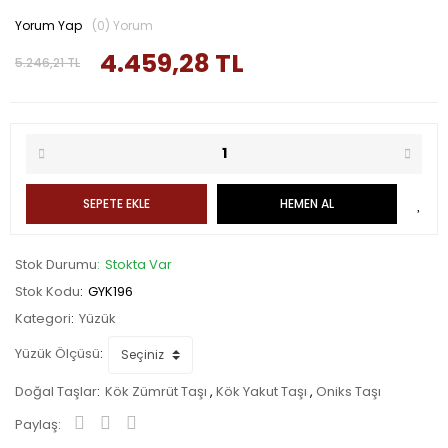
Yorum Yap
(0) Yorum
4.459,28 TL
5.246,21 TL
SEPETE EKLE
HEMEN AL
Stok Durumu
Stokta Var
Stok Kodu
GYK196
Kategori
Yüzük
Yüzük Ölçüsü
Doğal Taşlar
Kök Zümrüt Taşı
,
Kök Yakut Taşı
,
Oniks Taşı
Paylaş: