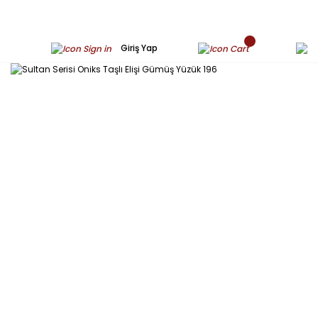
Giriş Yap