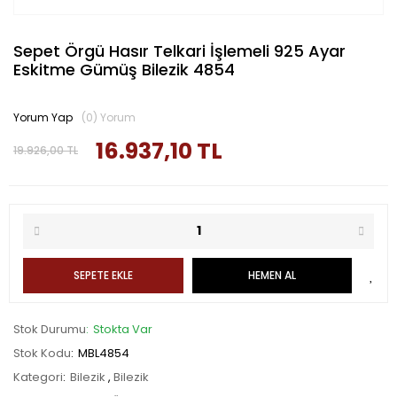
Sepet Örgü Hasır Telkari İşlemeli 925 Ayar
Eskitme Gümüş Bilezik 4854
Yorum Yap
(0) Yorum
16.937,10 TL
19.926,00 TL
SEPETE EKLE
HEMEN AL
Stok Durumu
Stokta Var
Stok Kodu
MBL4854
Kategori
Bilezik
,
Bilezik