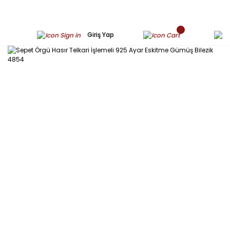
Giriş Yap