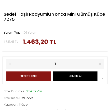
Sedef Taşlı Rodyumlu Yonca Mini Gümüş Küpe
7275
Yorum Yap
(0) Yorum
1.463,20 TL
1.721,41 TL
SEPETE EKLE
HEMEN AL
Stok Durumu
Stokta Var
Stok Kodu
ME7275
Kategori
Küpe