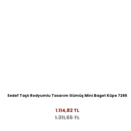
Sedef Taşlı Rodyumlu Tasarım Gümüş Mini Baget Küpe 7265
1.114,82 TL
1.311,55 TL