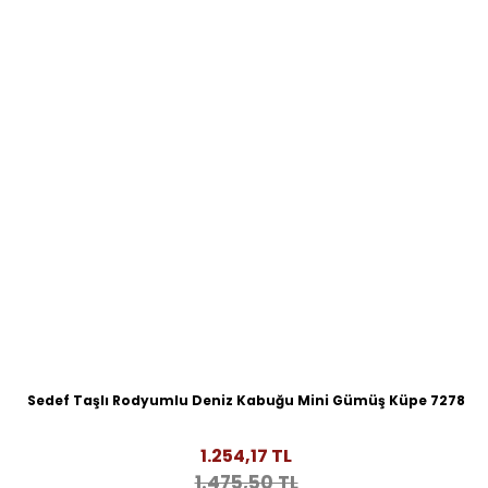
Sedef Taşlı Rodyumlu Deniz Kabuğu Mini Gümüş Küpe 7278
1.254,17 TL
1.475,50 TL