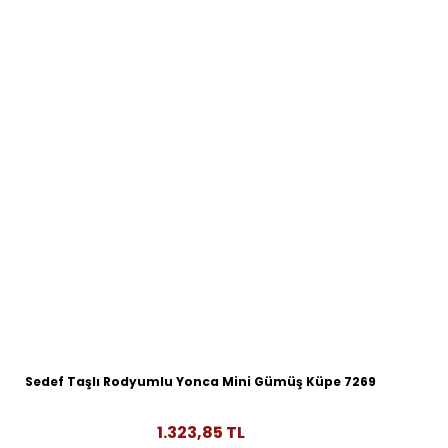
Sedef Taşlı Rodyumlu Yonca Mini Gümüş Küpe 7269
1.323,85 TL