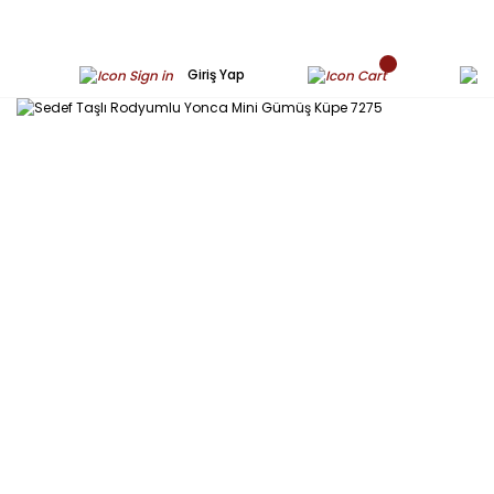
Giriş Yap