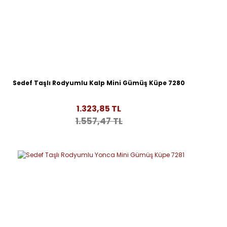
Sedef Taşlı Rodyumlu Kalp Mini Gümüş Küpe 7280
1.323,85 TL
1.557,47 TL