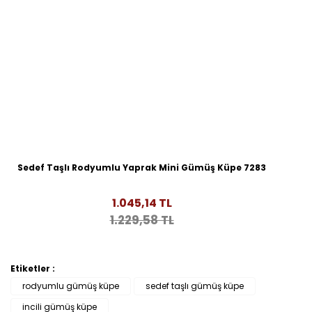
Sedef Taşlı Rodyumlu Yaprak Mini Gümüş Küpe 7283
1.045,14 TL
1.229,58 TL
Etiketler :
rodyumlu gümüş küpe
sedef taşlı gümüş küpe
incili gümüş küpe