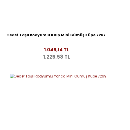
Sedef Taşlı Rodyumlu Kalp Mini Gümüş Küpe 7267
1.045,14 TL
1.229,58 TL