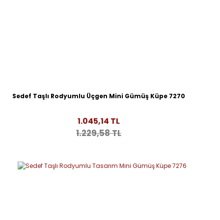
Sedef Taşlı Rodyumlu Üçgen Mini Gümüş Küpe 7270
1.045,14 TL
1.229,58 TL