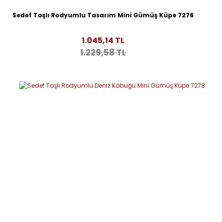
Sedef Taşlı Rodyumlu Tasarım Mini Gümüş Küpe 7276
1.045,14 TL
1.229,58 TL