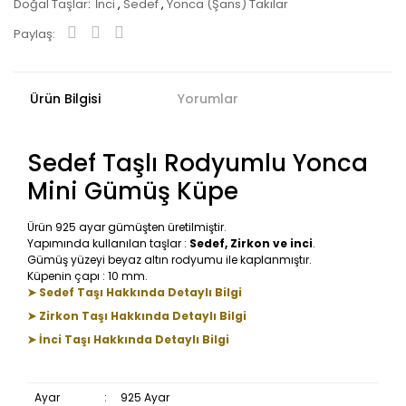
Doğal Taşlar
İnci
,
Sedef
,
Yonca (Şans) Takılar
Paylaş:
Ürün Bilgisi
Yorumlar
Sedef Taşlı Rodyumlu Yonca
Mini Gümüş Küpe
Ürün 925 ayar gümüşten üretilmiştir.
Yapımında kullanılan taşlar :
Sedef, Zirkon ve inci
.
Gümüş yüzeyi beyaz altın rodyumu ile kaplanmıştır.
Küpenin çapı : 10 mm.
➤ Sedef Taşı Hakkında Detaylı Bilgi
➤ Zirkon Taşı Hakkında Detaylı Bilgi
➤ İnci Taşı Hakkında Detaylı Bilgi
Ayar
:
925 Ayar