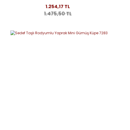
1.254,17 TL
1.475,50 TL