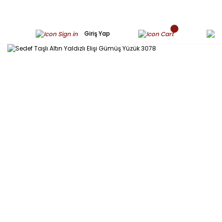
Giriş Yap