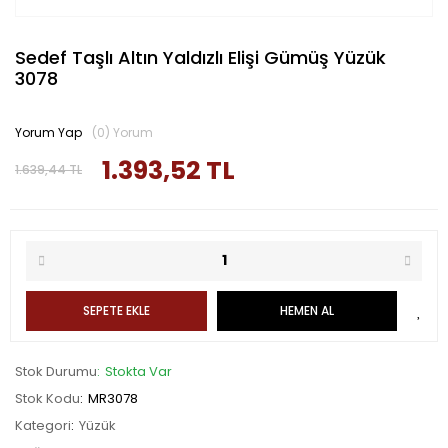
Sedef Taşlı Altın Yaldızlı Elişi Gümüş Yüzük
3078
Yorum Yap
(0) Yorum
1.393,52 TL
1.639,44 TL
SEPETE EKLE
HEMEN AL
Stok Durumu
Stokta Var
Stok Kodu
MR3078
Kategori
Yüzük