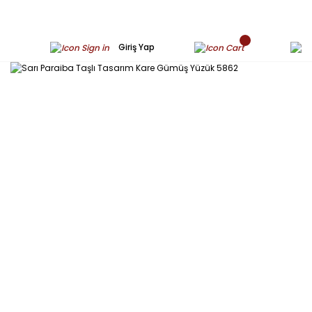
Giriş Yap