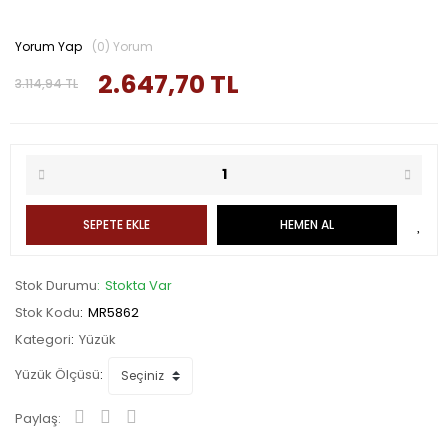
Yorum Yap
(0) Yorum
2.647,70 TL
3.114,94 TL
SEPETE EKLE
HEMEN AL
Stok Durumu
Stokta Var
Stok Kodu
MR5862
Kategori
Yüzük
Yüzük Ölçüsü
Paylaş: