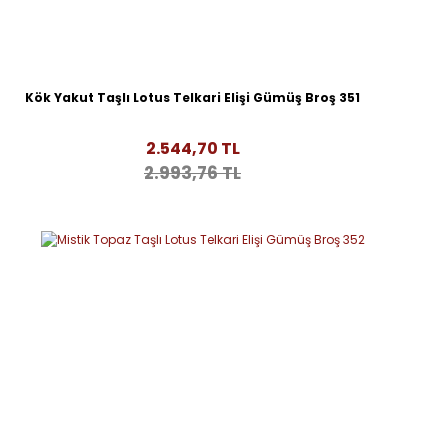
Kök Yakut Taşlı Lotus Telkari Elişi Gümüş Broş 351
2.544,70 TL
2.993,76 TL