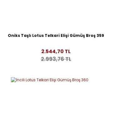
Oniks Taşlı Lotus Telkari Elişi Gümüş Broş 359
2.544,70 TL
2.993,76 TL