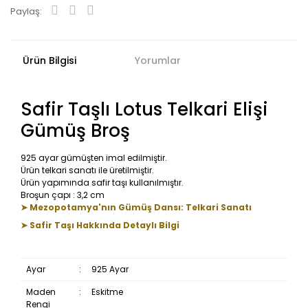
Paylaş:
Ürün Bilgisi
Yorumlar
Safir Taşlı Lotus Telkari Elişi
Gümüş Broş
925 ayar gümüşten imal edilmiştir.
Ürün telkari sanatı ile üretilmiştir.
Ürün yapımında safir taşı kullanılmıştır.
Broşun çapı : 3,2 cm
➤ Mezopotamya'nın Gümüş Dansı: Telkari Sanatı
➤ Safir Taşı Hakkında Detaylı Bilgi
Ayar
:
925 Ayar
Maden
:
Eskitme
Rengi