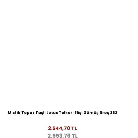
Mistik Topaz Taşlı Lotus Telkari Elişi Gümüş Broş 352
2.544,70 TL
2.993,76 TL