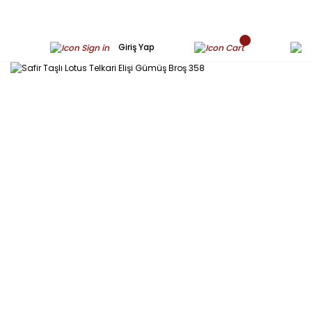
Giriş Yap