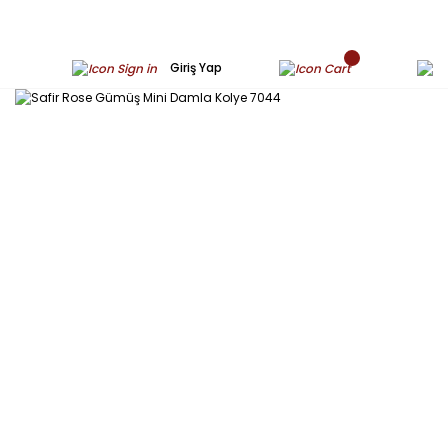
Giriş Yap