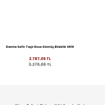
Damla Safir Taşlı Rose Gümüş Bileklik 4819
2.787,05 TL
3.278,88 TL