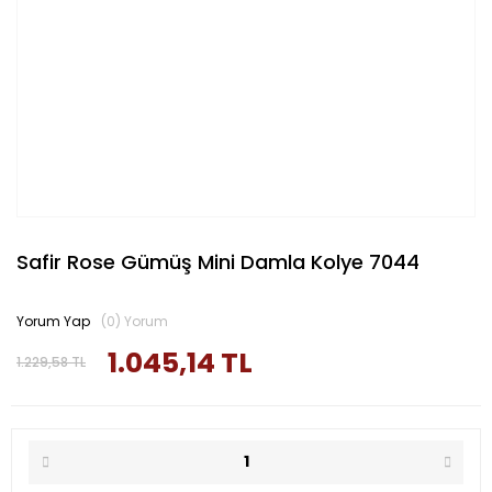
Safir Rose Gümüş Mini Damla Kolye 7044
Yorum Yap
(0) Yorum
1.045,14 TL
1.229,58 TL