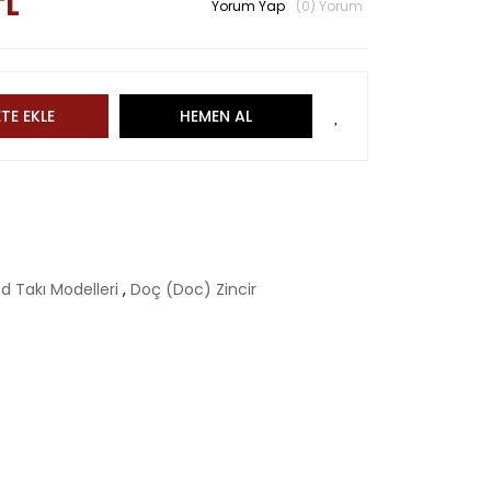
TL
Yorum Yap
(0) Yorum
TE EKLE
HEMEN AL
d Takı Modelleri
,
Doç (Doc) Zincir