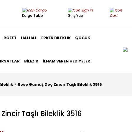
Kargo Takip
Giriş Yap
ROZET
HALHAL
ERKEK BILEKLIK
ÇOCUK
FIRSATLAR
BILEZIK
İLHAM VEREN HEDIYELER
Bileklik
Rose Gümüş Doç Zincir Taşlı Bileklik 3516
ncir Taşlı Bileklik 3516