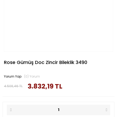
Rose Gümüş Doc Zincir Bileklik 3490
Yorum Yap
(0) Yorum
3.832,19 TL
4.508,46 TL