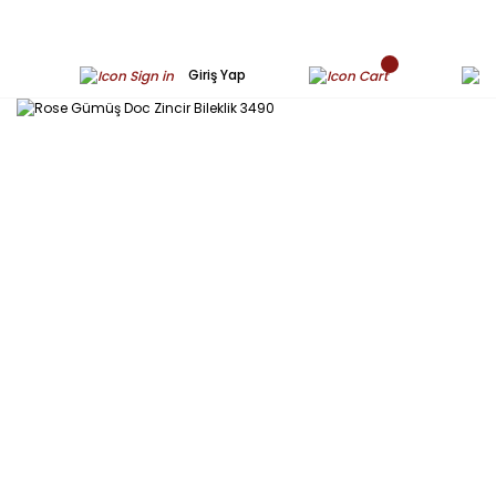
Giriş Yap