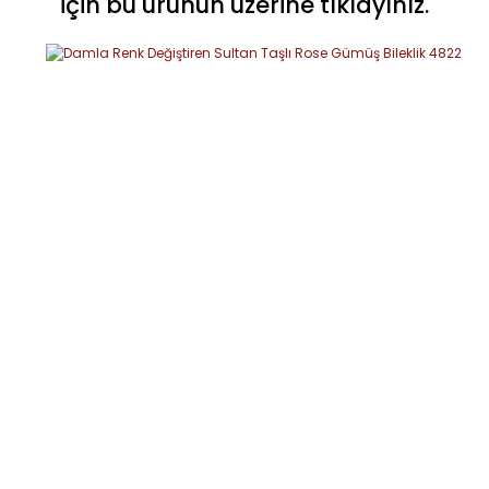
için bu ürünün üzerine tıklayınız.
Yorum Yaz