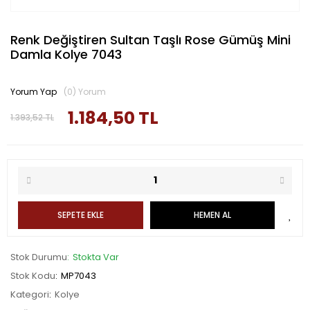
Renk Değiştiren Sultan Taşlı Rose Gümüş Mini
Damla Kolye 7043
Yorum Yap
(0) Yorum
1.184,50 TL
1.393,52 TL
SEPETE EKLE
HEMEN AL
Stok Durumu
Stokta Var
Stok Kodu
MP7043
Kategori
Kolye