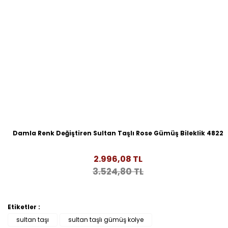
Damla Renk Değiştiren Sultan Taşlı Rose Gümüş Bileklik 4822
2.996,08 TL
3.524,80 TL
Etiketler :
sultan taşı
sultan taşlı gümüş kolye