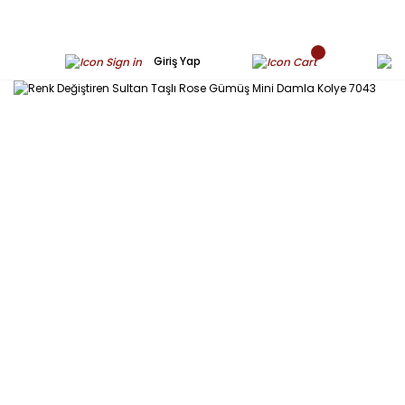
Giriş Yap