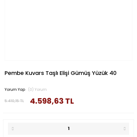
Pembe Kuvars Taşlı Elişi Gümüş Yüzük 40
Yorum Yap
(0) Yorum
4.598,63 TL
5.410,15 TL