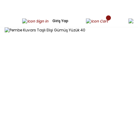
Giriş Yap