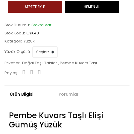
SEPETE EKLE
HEMEN AL
Stok Durumu
Stokta Var
Stok Kodu
GYK40
Kategori
Yüzük
Yüzük Ölçüsü
Etiketler
Doğal Taşlı Takılar
,
Pembe Kuvars Taşı
Paylaş:
Ürün Bilgisi
Yorumlar
Pembe Kuvars Taşlı Elişi
Gümüş Yüzük