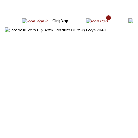
Giriş Yap