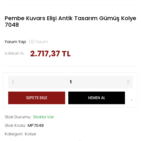
Pembe Kuvars Elişi Antik Tasarım Gümüş Kolye
7048
Yorum Yap
(0) Yorum
2.717,37 TL
3.196,91 TL
SEPETE EKLE
HEMEN AL
Stok Durumu
Stokta Var
Stok Kodu
MP7048
Kategori
Kolye