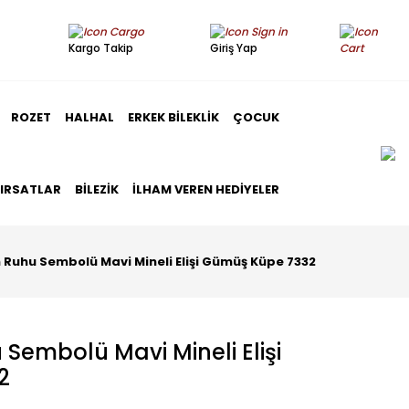
Kargo Takip
Giriş Yap
ROZET
HALHAL
ERKEK BILEKLIK
ÇOCUK
FIRSATLAR
BILEZIK
İLHAM VEREN HEDIYELER
Ruhu Sembolü Mavi Mineli Elişi Gümüş Küpe 7332
Sembolü Mavi Mineli Elişi
2