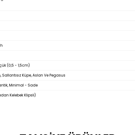
ah
çük (0,5 - 1,5cm)
, Sallantısız Küpe, Aslan Ve Pegasus
antik, Minimal - Sade
kadan Kelebek Klipsli)
Bu ürüne ilk yorumu siz yapın!