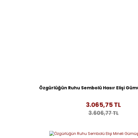
Özgürlüğün Ruhu Sembolü Hasır Elişi Gümü
3.065,75 TL
3.606,77 TL