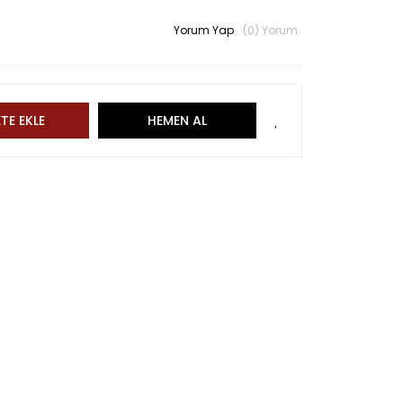
Yorum Yap
(0) Yorum
TE EKLE
HEMEN AL