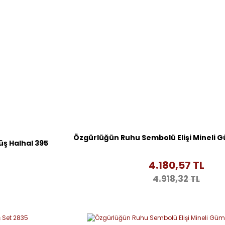
Özgürlüğün Ruhu Sembolü Elişi Mineli 
ş Halhal 395
4.180,57 TL
4.918,32 TL