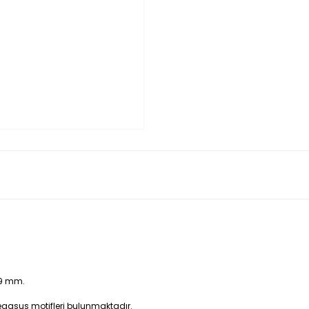
 9 mm.
gasus motifleri bulunmaktadır.